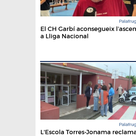
Palafrug
El CH Garbí aconsegueix l’ascen
a Lliga Nacional
Palafrug
L'Escola Torres-Jonama reclam