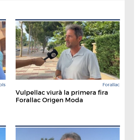
ols
Forallac
Vulpellac viurà la primera fira
Forallac Origen Moda