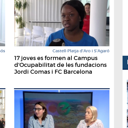
mós
Castell-Platja d'Aro i S'Agaró
17 joves es formen al Campus
d'Ocupabilitat de les fundacions
Jordi Comas i FC Barcelona