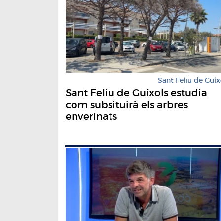
Sant Feliu de Guíx
Sant Feliu de Guíxols estudia
com subsituirà els arbres
enverinats