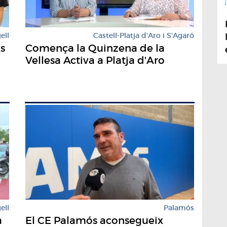
ell
Castell-Platja d'Aro i S'Agaró
s
Comença la Quinzena de la
Vellesa Activa a Platja d'Aro
ell
Palamós
a
El CE Palamós aconsegueix