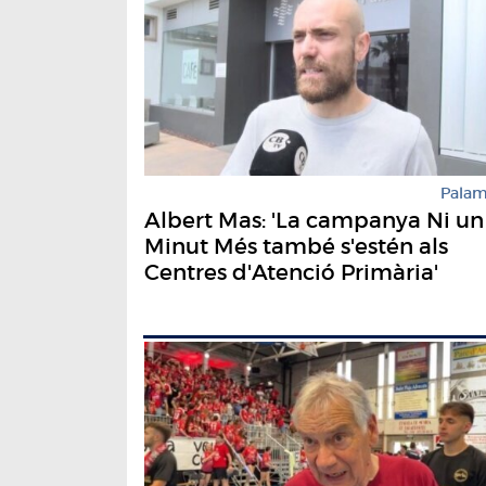
Pala
Albert Mas: 'La campanya Ni un
Minut Més també s'estén als
Centres d'Atenció Primària'