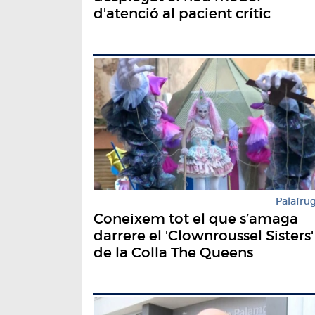
d'atenció al pacient crític
Palafrug
Coneixem tot el que s’amaga
darrere el 'Clownroussel Sisters'
de la Colla The Queens