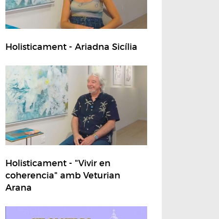
Holisticament - Ariadna Sicília
Holisticament - "Vivir en
coherencia" amb Veturian
Arana