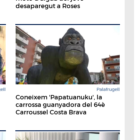
desaparegut a Roses
ell
Palafrugell
Coneixem 'Papatuanuku', la
carrossa guanyadora del 64è
Carroussel Costa Brava