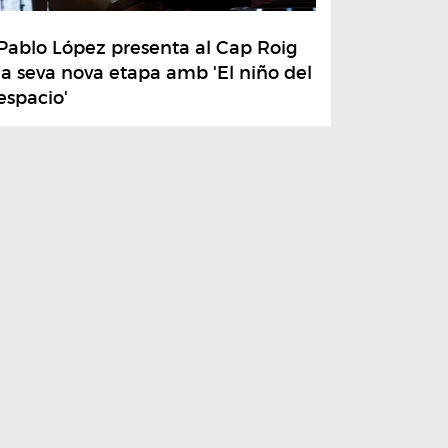
Pablo López presenta al Cap Roig
la seva nova etapa amb 'El niño del
espacio'