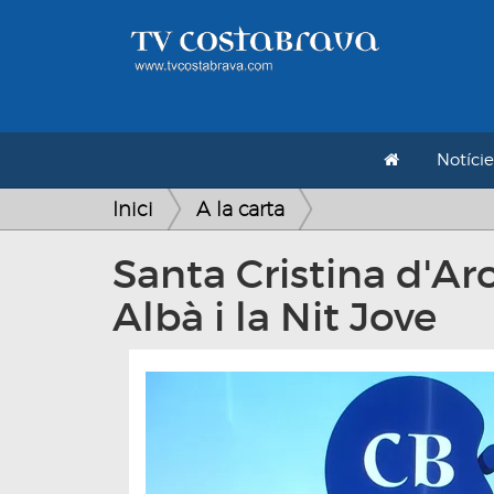
Notície
Inici
A la carta
Santa Cristina d'Ar
Albà i la Nit Jove