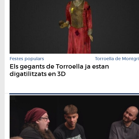
Festes populars
Torroella de Montgr
Els gegants de Torroella ja estan
digatilitzats en 3D