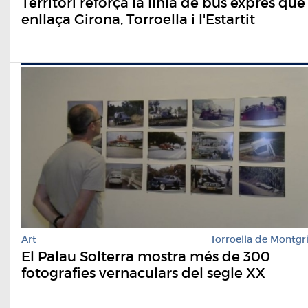
Territori reforça la línia de bus exprés que
enllaça Girona, Torroella i l'Estartit
Art
Torroella de Montgr
El Palau Solterra mostra més de 300
fotografies vernaculars del segle XX