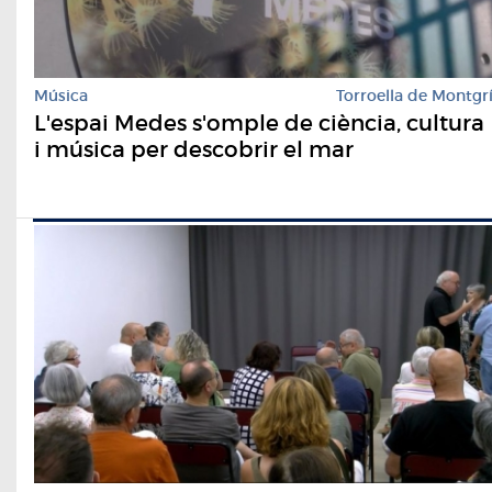
Música
Torroella de Montgr
L'espai Medes s'omple de ciència, cultura
i música per descobrir el mar