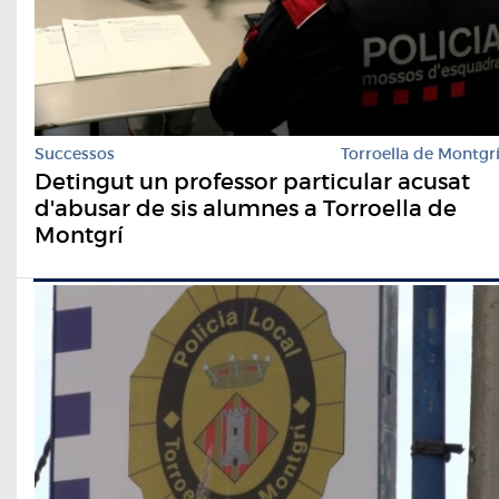
Successos
Torroella de Montgr
Detingut un professor particular acusat
d'abusar de sis alumnes a Torroella de
Montgrí