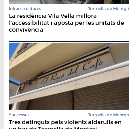
Infraestructures
Torroella de Montgr
La residència Vila Vella millora
l'accessibilitat i aposta per les unitats de
convivència
Successos
Torroella de Montgr
Tres detinguts pels violents aldarulls en
un bar de Torroella de Montgrí