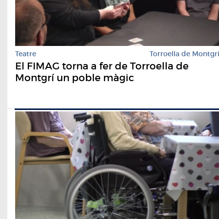
Teatre
Torroella de Montgr
El FIMAG torna a fer de Torroella de
Montgrí un poble màgic