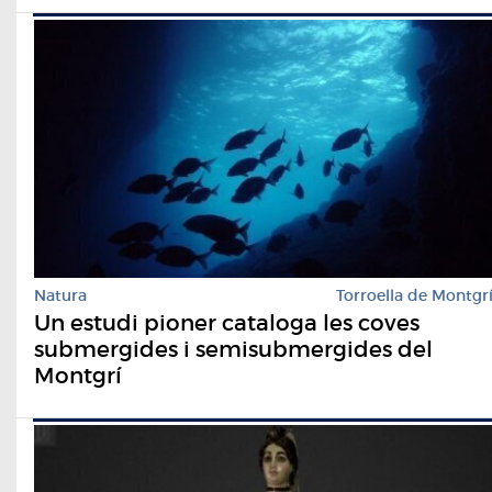
Natura
Torroella de Montgr
Un estudi pioner cataloga les coves
submergides i semisubmergides del
Montgrí