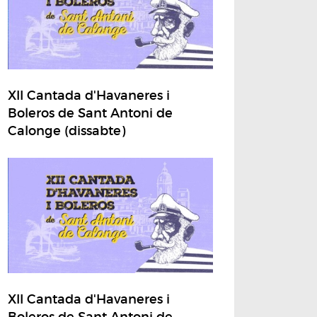
XII Cantada d'Havaneres i
Boleros de Sant Antoni de
Calonge (dissabte)
XII Cantada d'Havaneres i
Boleros de Sant Antoni de