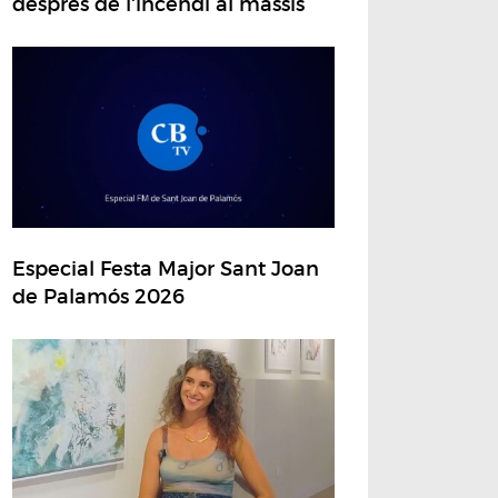
després de l'incendi al massís
Especial Festa Major Sant Joan
de Palamós 2026