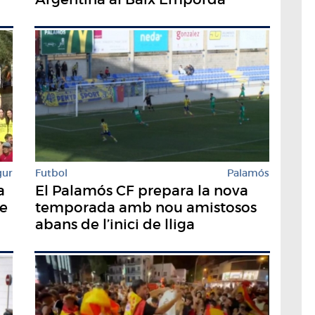
gur
Futbol
Palamós
a
El Palamós CF prepara la nova
de
temporada amb nou amistosos
abans de l’inici de lliga