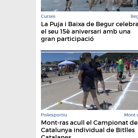
Curses
Be
La Puja i Baixa de Begur celebr
el seu 15è aniversari amb una
gran participació
Poliesportiu
Mont-
Mont-ras acull el Campionat de
Catalunya individual de Bitlles
Catalanes