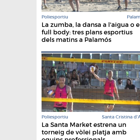
Poliesportiu
Pala
La zumba, la dansa a l'aigua o e
full body: tres plans esportius
dels matins a Palamós
Poliesportiu
Santa Cristina d'
La Santa Market estrena un
torneig de vòlei platja amb
equips professionals