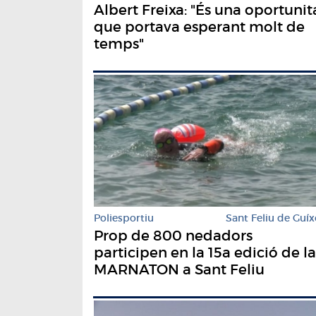
Albert Freixa: "És una oportunit
que portava esperant molt de
temps"
Poliesportiu
Sant Feliu de Guíx
Prop de 800 nedadors
participen en la 15a edició de la
MARNATON a Sant Feliu