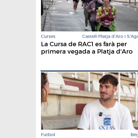
Curses
Castell-Platja d'Aro i S'Ag
La Cursa de RAC1 es farà per
primera vegada a Platja d'Aro
Futbol
Be