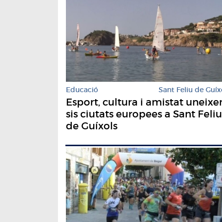
Educació
Sant Feliu de Guíx
Esport, cultura i amistat uneixe
sis ciutats europees a Sant Feliu
de Guíxols