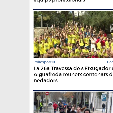
Poliesportiu
Be
La 26a Travessa de s'Eixugador 
Aiguafreda reuneix centenars 
nedadors