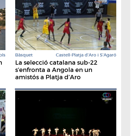
ols
Bàsquet
Castell-Platja d'Aro i S'Agaró
n
La selecció catalana sub-22
s’enfronta a Angola en un
amistós a Platja d’Aro