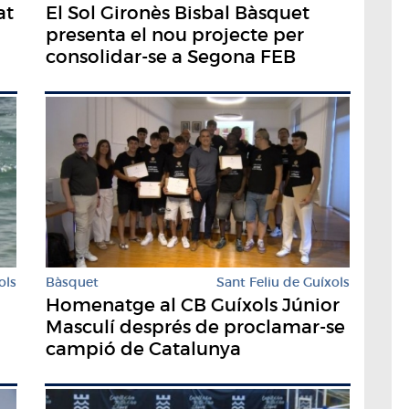
at
El Sol Gironès Bisbal Bàsquet
presenta el nou projecte per
consolidar-se a Segona FEB
ols
Bàsquet
Sant Feliu de Guíxols
Homenatge al CB Guíxols Júnior
Masculí després de proclamar-se
campió de Catalunya