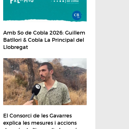
Amb So de Cobla 2026: Guillem
Batllori & Cobla La Principal del
Llobregat
El Consorci de les Gavarres
explica les mesures i accions