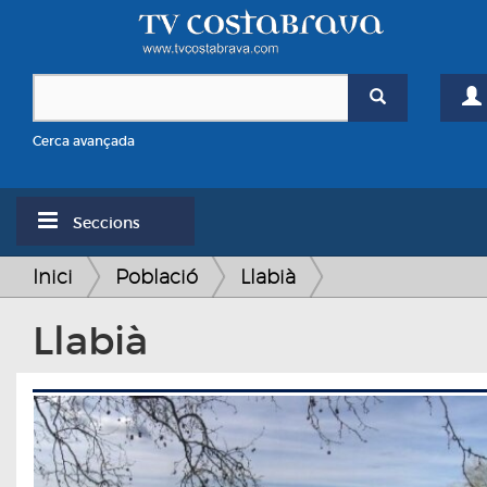
Cerca avançada
Seccions
Inici
Població
Llabià
Llabià