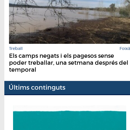
Treball
Foix
Els camps negats i els pagesos sense
poder treballar, una setmana després del
temporal
Últims continguts