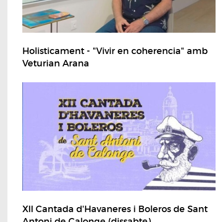
Holisticament - "Vivir en coherencia" amb
Veturian Arana
XII Cantada d'Havaneres i Boleros de Sant
Antoni de Calonge (dissabte)