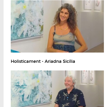
Holisticament - Ariadna Sicília