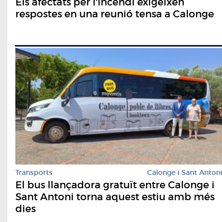
Els afectats per l'incendi exigeixen
respostes en una reunió tensa a Calonge
Transports
Calonge i Sant Anton
El bus llançadora gratuït entre Calonge i
Sant Antoni torna aquest estiu amb més
dies