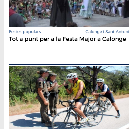
Festes populars
Calonge i Sant Anton
Tot a punt per a la Festa Major a Calonge