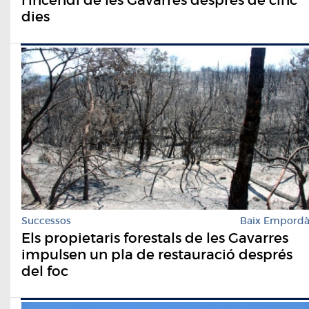
dies
Successos
Baix Empord
Els propietaris forestals de les Gavarres
impulsen un pla de restauració després
del foc