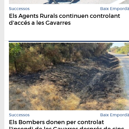
Successos
Baix Empord
Els Agents Rurals continuen controlant
d'accés a les Gavarres
Successos
Baix Empord
Els Bombers donen per controlat
l'incendi de les Gavarres després de cinc