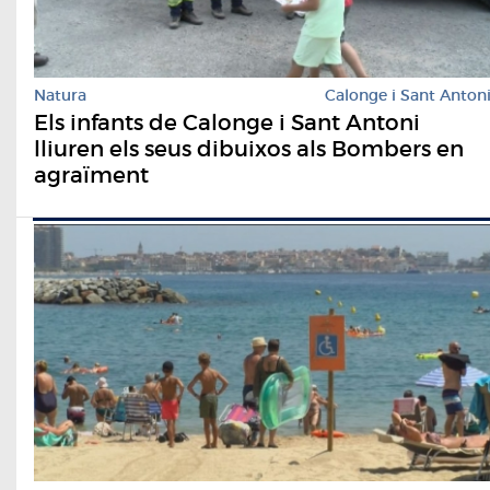
Natura
Calonge i Sant Anton
Els infants de Calonge i Sant Antoni
lliuren els seus dibuixos als Bombers en
agraïment