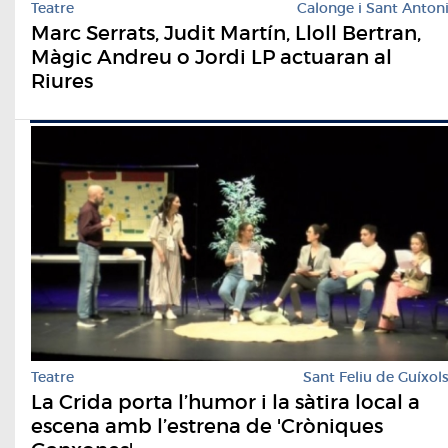
Teatre
Calonge i Sant Anton
Marc Serrats, Judit Martín, Lloll Bertran,
Màgic Andreu o Jordi LP actuaran al
Riures
Teatre
Sant Feliu de Guíxol
La Crida porta l’humor i la sàtira local a
escena amb l’estrena de 'Cròniques