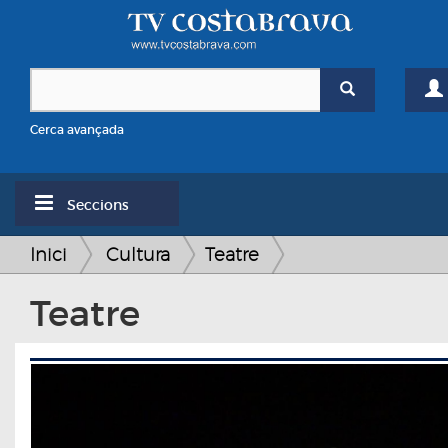
Cerca avançada
Seccions
Inici
Cultura
Teatre
Teatre