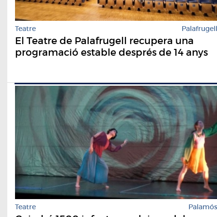
Teatre
Palafrugel
El Teatre de Palafrugell recupera una
programació estable després de 14 anys
Teatre
Palamó