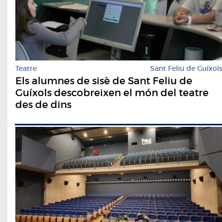
Teatre
Sant Feliu de Guíxol
Els alumnes de sisè de Sant Feliu de
Guíxols descobreixen el món del teatre
des de dins