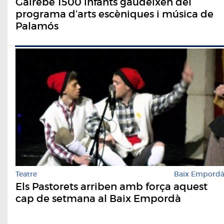
Gairebé 1500 infants gaudeixen del
programa d’arts escèniques i música de
Palamós
Teatre
Baix Empord
Els Pastorets arriben amb força aquest
cap de setmana al Baix Empordà