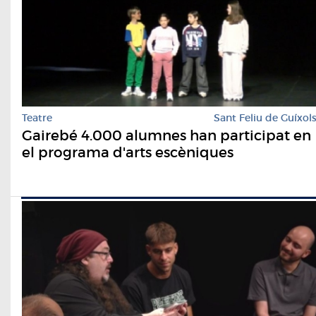
Teatre
Sant Feliu de Guíxol
Gairebé 4.000 alumnes han participat en
el programa d'arts escèniques