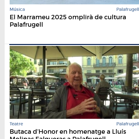
Música
Palafrugel
El Marrameu 2025 omplirà de cultura
Palafrugell
Teatre
Palafrugel
Butaca d’Honor en homenatge a Lluís
Molinas Falgueras a Palafrugell