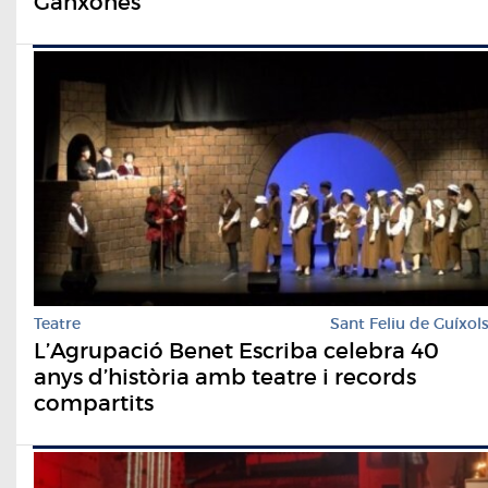
Ganxones'
Teatre
Sant Feliu de Guíxol
L’Agrupació Benet Escriba celebra 40
anys d’història amb teatre i records
compartits