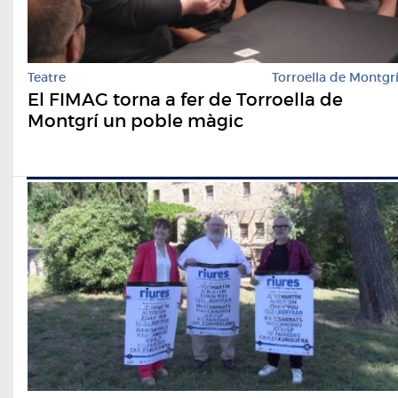
Teatre
Torroella de Montgr
El FIMAG torna a fer de Torroella de
Montgrí un poble màgic