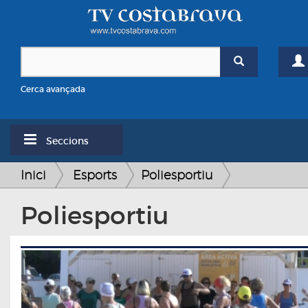
Cerca avançada
Seccions
Inici
Esports
Poliesportiu
Poliesportiu