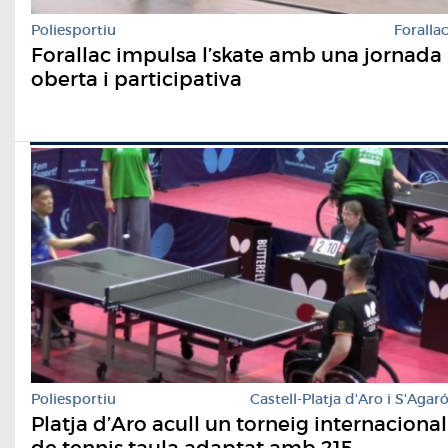
Poliesportiu
Foralla
Forallac impulsa l’skate amb una jornada
oberta i participativa
Poliesportiu
Castell-Platja d'Aro i S'Agar
Platja d’Aro acull un torneig internacional
de tennis taula adaptat amb 215