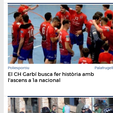
Poliesportiu
Palafrugel
El CH Garbí busca fer història amb
l'ascens a 1a nacional