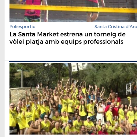
Poliesportiu
Santa Cristina d'Ar
La Santa Market estrena un torneig de
vòlei platja amb equips professionals