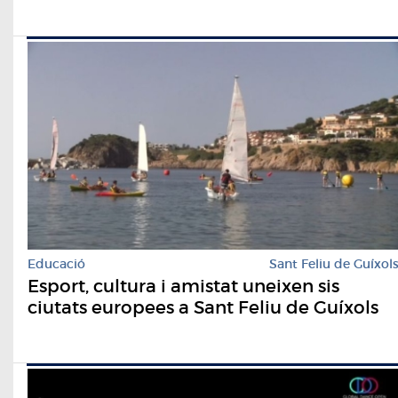
Educació
Sant Feliu de Guíxol
Esport, cultura i amistat uneixen sis
ciutats europees a Sant Feliu de Guíxols