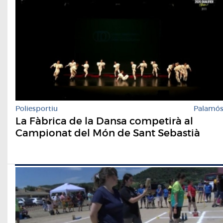
Poliesportiu
Palamó
La Fàbrica de la Dansa competirà al
Campionat del Món de Sant Sebastià