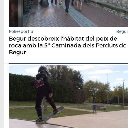
Poliesportiu
Begu
Begur descobreix l’hàbitat del peix de
roca amb la 5ª Caminada dels Perduts de
Begur