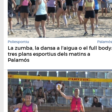
Poliesportiu
Palamó
La zumba, la dansa a l'aigua o el full body
tres plans esportius dels matins a
Palamós