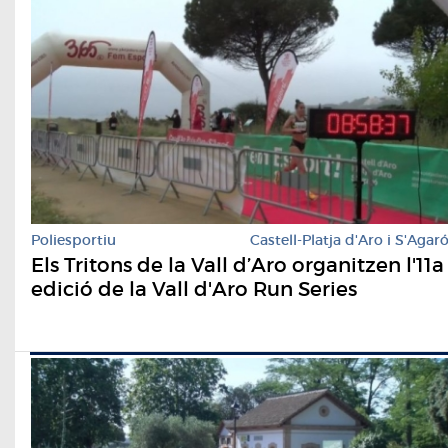
Poliesportiu
Castell-Platja d'Aro i S'Agar
Els Tritons de la Vall d’Aro organitzen l'11a
edició de la Vall d'Aro Run Series