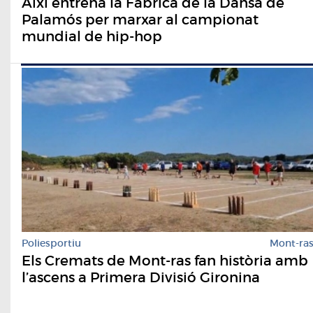
Així entrena la Fàbrica de la Dansa de
Palamós per marxar al campionat
mundial de hip-hop
Poliesportiu
Mont-ra
Els Cremats de Mont-ras fan història amb
l’ascens a Primera Divisió Gironina