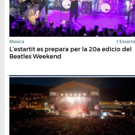
Música
L'Estarti
L’estartit es prepara per la 20a edicio del
Beatles Weekend