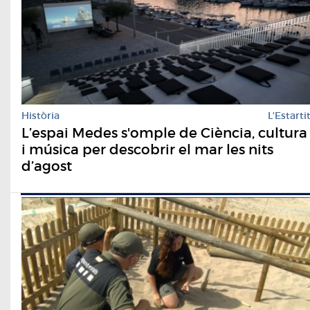
Història
L'Estarti
L’espai Medes s'omple de Ciència, cultura
i música per descobrir el mar les nits
d’agost