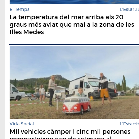
El Temps
L'Estarti
La temperatura del mar arriba als 20
graus més aviat que mai a la zona de les
Illes Medes
Vida Social
L'Estarti
Mil vehicles càmper i cinc mil persones
comparteixen cap de setmana al