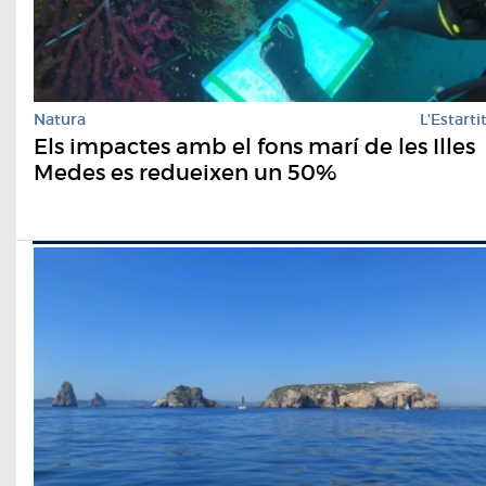
Natura
L'Estarti
Els impactes amb el fons marí de les Illes
Medes es redueixen un 50%