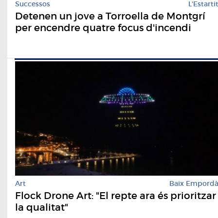
Successos
L'Estarti
Detenen un jove a Torroella de Montgrí
per encendre quatre focus d'incendi
Art
Baix Empord
Flock Drone Art: "El repte ara és prioritzar
la qualitat"