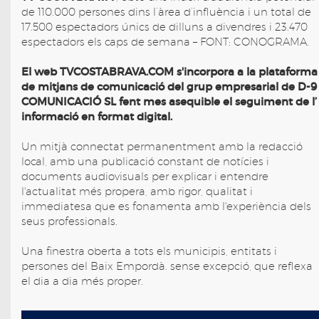
de 110.000 persones dins l’àrea d’influència i un total de
17.500 espectadors únics de dilluns a divendres i 23.470
espectadors els caps de semana – FONT: CONOGRAMA.
El web TVCOSTABRAVA.COM s'incorpora a la plataforma
de mitjans de comunicació del grup empresarial de D-9
COMUNICACIÓ SL fent mes asequible el seguiment de l’
informació en format digital.
Un mitjà connectat permanentment amb la redacció
local, amb una publicació constant de notícies i
documents audiovisuals per explicar i entendre
l'actualitat més propera, amb rigor, qualitat i
immediatesa que es fonamenta amb l'experiència dels
seus professionals.
Una finestra oberta a tots els municipis, entitats i
persones del Baix Empordà. sense excepció, que reflexa
el dia a dia més proper.