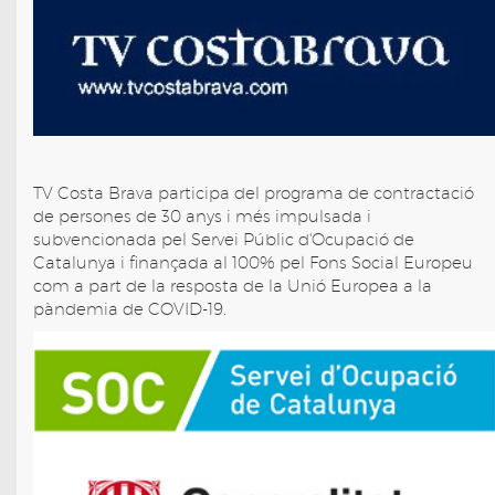
TV Costa Brava participa del programa de contractació
de persones de 30 anys i més impulsada i
subvencionada pel Servei Públic d'Ocupació de
Catalunya i finançada al 100% pel Fons Social Europeu
com a part de la resposta de la Unió Europea a la
pàndemia de COVID-19.