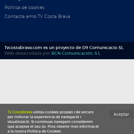
Política de cookies
Contacta amb TV Costa Brava
Tvcostabrava.com es un proyecto de D9 Comunicacio SL.
Web desarrollada por
BCN Comunicación, S.L.