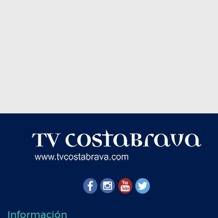
Información