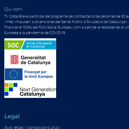
Qui som
TV Costa Brava participa del programa de contractació de persones de 30 a
i més, impulsat i subvencionat pel Servei Públic d'Ocupació de Catalunya i
finançat al 100% pel Fons Social Europeu com a part de la resposta de la Un
Europea a la pàndemia de COVID-19
Legal
Avís legal i condicions d'ús