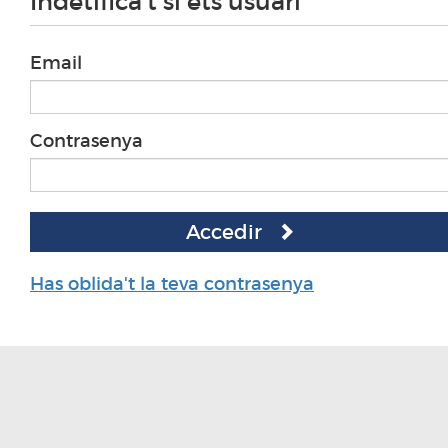
Indetifica't si ets usuari
Email
Contrasenya
Accedir
Has oblida't la teva contrasenya