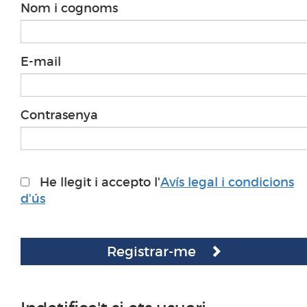
Nom i cognoms
E-mail
Contrasenya
He llegit i accepto l'
Avís legal i condicions
d'ús
Registrar-me