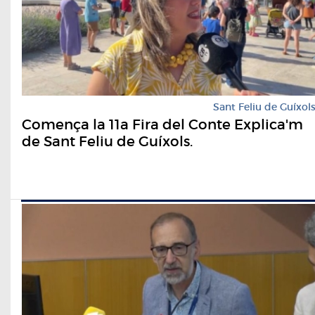
Sant Feliu de Guíxol
Comença la 11a Fira del Conte Explica'm
de Sant Feliu de Guíxols.