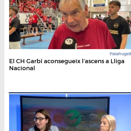
Palafrugel
El CH Garbí aconsegueix l’ascens a Lliga
Nacional