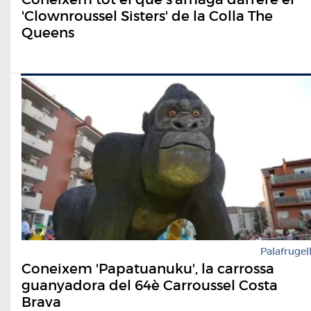
'Clownroussel Sisters' de la Colla The
Queens
Palafrugel
Coneixem 'Papatuanuku', la carrossa
guanyadora del 64è Carroussel Costa
Brava