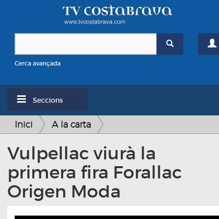
Cerca avançada
Seccions
Inici
A la carta
Vulpellac viurà la
primera fira Forallac
Origen Moda