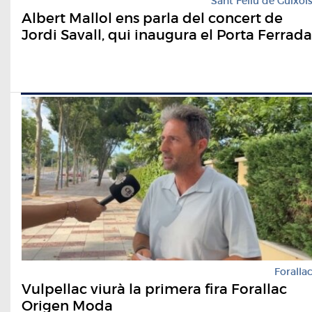
Sant Feliu de Guíxol
Albert Mallol ens parla del concert de
Jordi Savall, qui inaugura el Porta Ferrada
Foralla
Vulpellac viurà la primera fira Forallac
Origen Moda