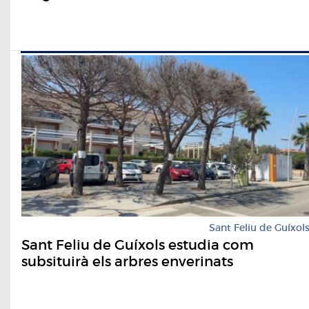
Sant Feliu de Guíxol
Sant Feliu de Guíxols estudia com
subsituirà els arbres enverinats