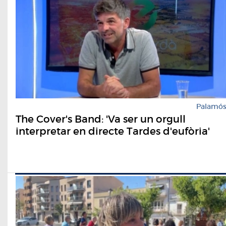
Palamó
The Cover's Band: 'Va ser un orgull
interpretar en directe Tardes d'eufòria'