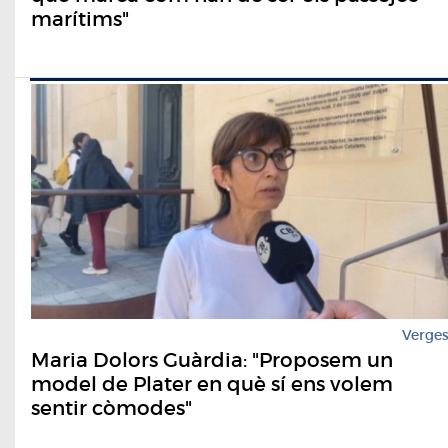
marítims"
Verge
Maria Dolors Guàrdia: "Proposem un
model de Plater en què sí ens volem
sentir còmodes"