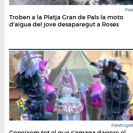
Pal
Troben a la Platja Gran de Pals la moto
d'aigua del jove desaparegut a Roses
Palafrugel
Coneixem tot el que s’amaga darrere el