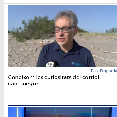
Baix Empord
Coneixem les curiositats del corriol
camanegre