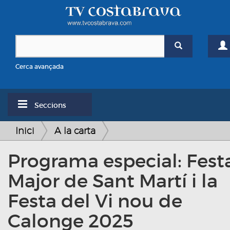
Cerca avançada
Seccions
Inici
A la carta
Programa especial: Fest
Major de Sant Martí i la
Festa del Vi nou de
Calonge 2025