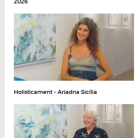
2026
Holisticament - Ariadna Sicília