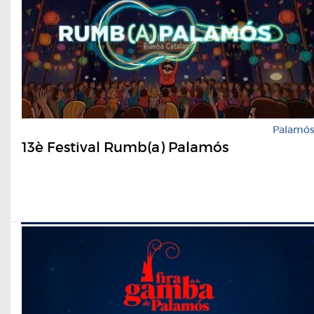
Palamó
13è Festival Rumb(a) Palamós