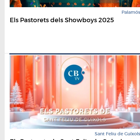
Palamó
Els Pastorets dels Showboys 2025
Sant Feliu de Guíxol