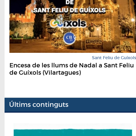
Sant Feliu de Guíxol
Encesa de les llums de Nadal a Sant Feliu
de Guíxols (Vilartagues)
Últims continguts