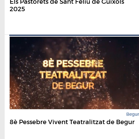
Els Pastorets de Sant Feliu de Guíxols
2025
Begu
8è Pessebre Vivent Teatralitzat de Begur