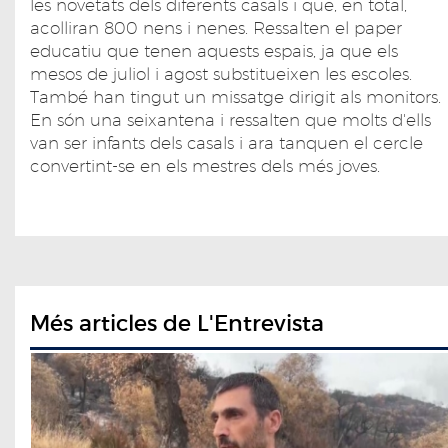
les novetats dels diferents casals i que, en total,
acolliran 800 nens i nenes. Ressalten el paper
educatiu que tenen aquests espais, ja que els
mesos de juliol i agost substitueixen les escoles.
També han tingut un missatge dirigit als monitors.
En són una seixantena i ressalten que molts d'ells
van ser infants dels casals i ara tanquen el cercle
convertint-se en els mestres dels més joves.
Més articles de L'Entrevista