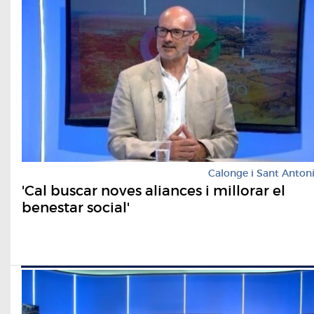
Calonge i Sant Anton
'Cal buscar noves aliances i millorar el
benestar social'