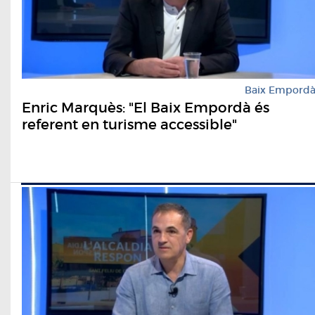
Baix Empord
Enric Marquès: "El Baix Empordà és
referent en turisme accessible"