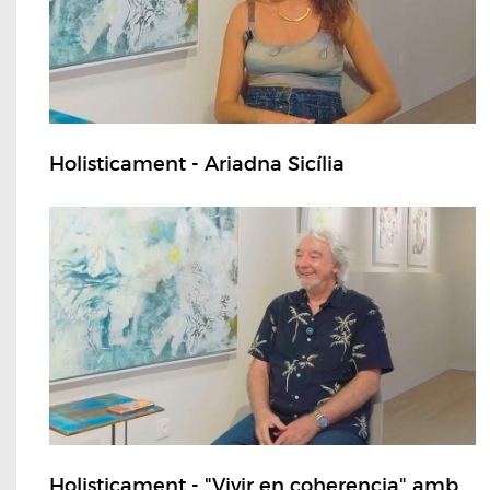
Holisticament - Ariadna Sicília
Holisticament - "Vivir en coherencia" amb