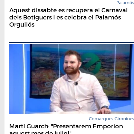
Palamó
Aquest dissabte es recupera el Carnaval
dels Botiguers i es celebra el Palamós
Orgullós
Comarques Gironine
Martí Guarch: "Presentarem Emporion
aquest mes de juliol"