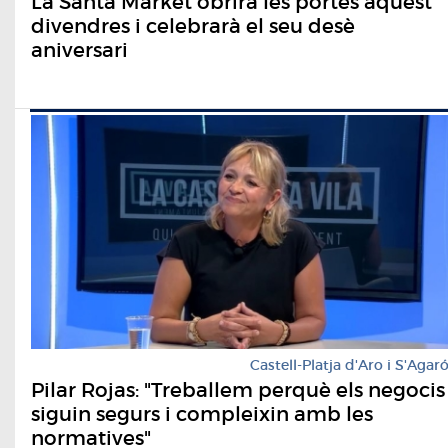
La Santa Market obrirà les portes aquest
divendres i celebrarà el seu desè
aniversari
Castell-Platja d'Aro i S'Agar
Pilar Rojas: "Treballem perquè els negocis
siguin segurs i compleixin amb les
normatives"