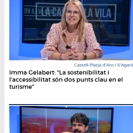
Castell-Platja d'Aro i S'Agar
Imma Gelabert: "La sostenibilitat i
l'accessibilitat són dos punts clau en el
turisme"