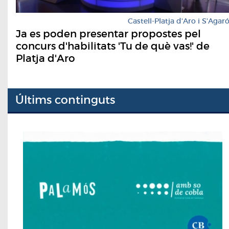
Castell-Platja d'Aro i S'Agar
Ja es poden presentar propostes pel
concurs d'habilitats 'Tu de què vas!' de
Platja d'Aro
Últims continguts