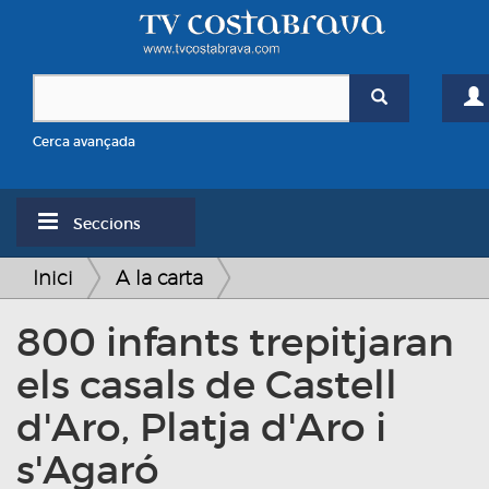
Cerca avançada
Seccions
Inici
A la carta
800 infants trepitjaran
els casals de Castell
d'Aro, Platja d'Aro i
s'Agaró