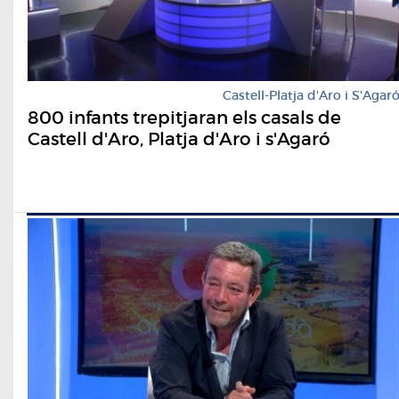
Castell-Platja d'Aro i S'Agar
800 infants trepitjaran els casals de
Castell d'Aro, Platja d'Aro i s'Agaró