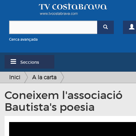
Cerca avançada
Seccions
Inici
A la carta
Coneixem l'associació
Bautista's poesia