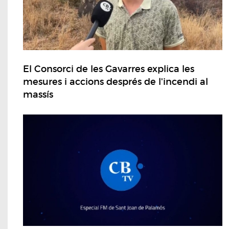
El Consorci de les Gavarres explica les
mesures i accions després de l'incendi al
massís