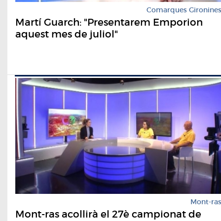
Comarques Gironine
Martí Guarch: "Presentarem Emporion
aquest mes de juliol"
Mont-ra
Mont-ras acollirà el 27è campionat de