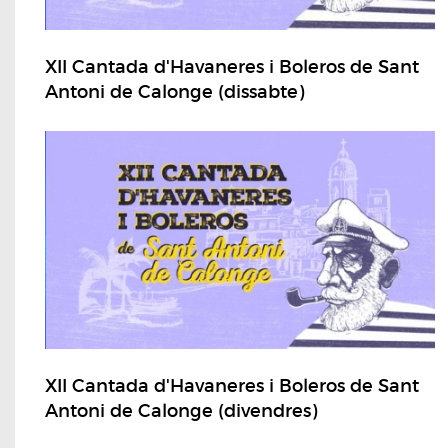
XII Cantada d'Havaneres i Boleros de Sant
Antoni de Calonge (dissabte)
XII Cantada d'Havaneres i Boleros de Sant
Antoni de Calonge (divendres)