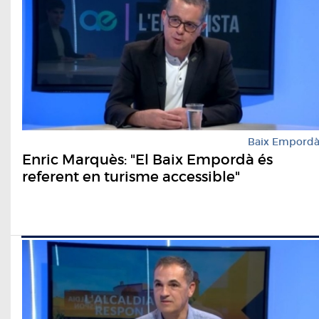
Baix Empord
Enric Marquès: "El Baix Empordà és
referent en turisme accessible"