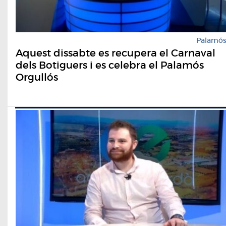
Palamó
Aquest dissabte es recupera el Carnaval
dels Botiguers i es celebra el Palamós
Orgullós