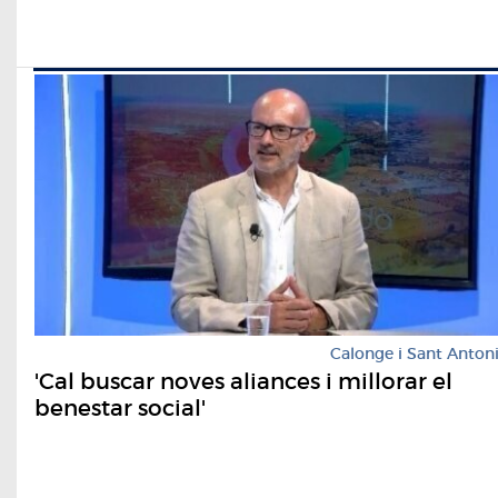
Calonge i Sant Anton
'Cal buscar noves aliances i millorar el
benestar social'