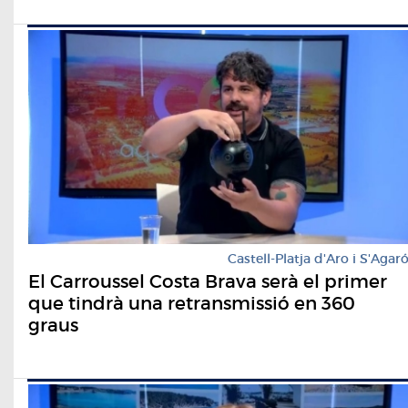
Castell-Platja d'Aro i S'Agar
El Carroussel Costa Brava serà el primer
que tindrà una retransmissió en 360
graus