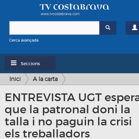
Cerca avançada
Seccions
Inici
A la carta
ENTREVISTA UGT esper
que la patronal doni la
talla i no paguin la crisi
els treballadors