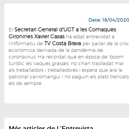
Data: 16/04/202
Secretari General d'UGT a les Comaques
El
Gironines Xavier Casas
ha estat entrevistat a
TV Costa Brava
l'Informatiu de
per parlar de la crisi
econòmica derivada de la pandèmia de
coronavirus. Ha recordat que en època de 'boom'
turístic les 'vaques grasses' no s'han traslladat mai
als treballadors i treballadores i espera que ara la
patronal s'arromangui i no paguin els plats trencats
els de sempre.
Més articles de L'Entrevista