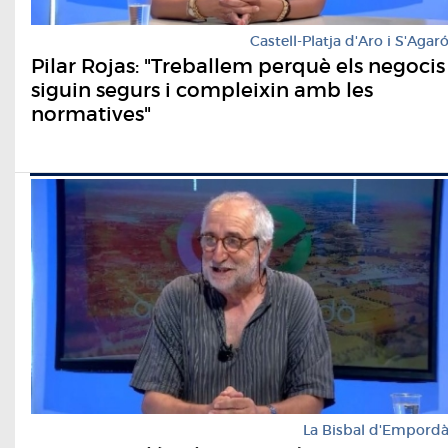
Castell-Platja d'Aro i S'Agar
Pilar Rojas: "Treballem perquè els negocis
siguin segurs i compleixin amb les
normatives"
La Bisbal d'Empord