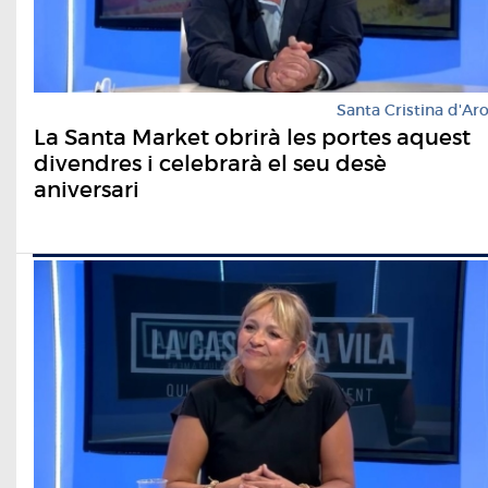
Santa Cristina d'Ar
La Santa Market obrirà les portes aquest
divendres i celebrarà el seu desè
aniversari