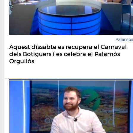
Palamó
Aquest dissabte es recupera el Carnaval
dels Botiguers i es celebra el Palamós
Orgullós