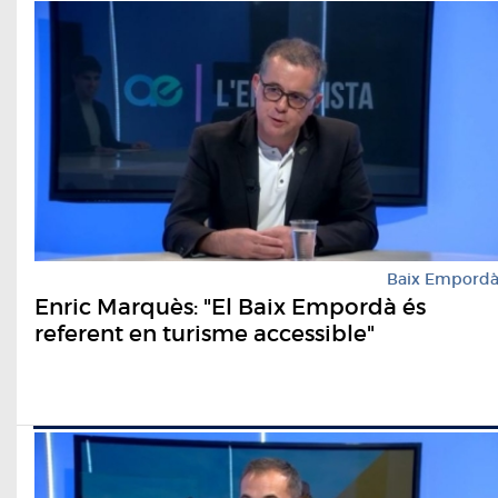
Baix Empord
Enric Marquès: "El Baix Empordà és
referent en turisme accessible"