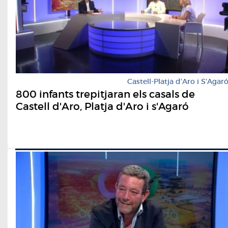
Castell-Platja d'Aro i S'Agar
800 infants trepitjaran els casals de
Castell d'Aro, Platja d'Aro i s'Agaró