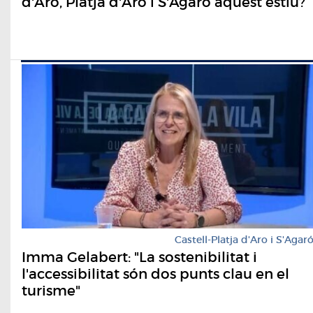
d'Aro, Platja d'Aro i S'Agaró aquest estiu?
Castell-Platja d'Aro i S'Agar
Imma Gelabert: "La sostenibilitat i
l'accessibilitat són dos punts clau en el
turisme"