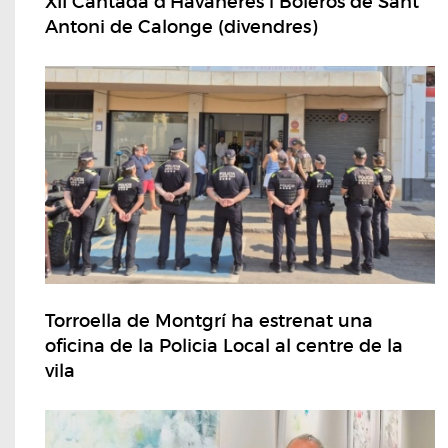
XII Cantada d'Havaneres i Boleros de Sant
Antoni de Calonge (divendres)
Torroella de Montgrí ha estrenat una
oficina de la Policia Local al centre de la
vila