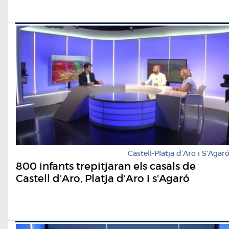
Castell-Platja d'Aro i S'Agar
800 infants trepitjaran els casals de
Castell d'Aro, Platja d'Aro i s'Agaró