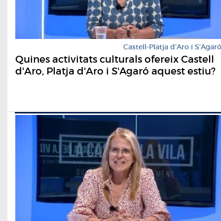
Castell-Platja d'Aro i S'Agar
Quines activitats culturals ofereix Castell
d'Aro, Platja d'Aro i S'Agaró aquest estiu?