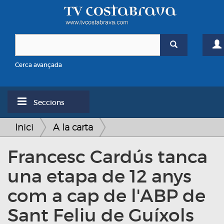
Cerca avançada
Seccions
Inici
A la carta
Francesc Cardús tanca
una etapa de 12 anys
com a cap de l'ABP de
Sant Feliu de Guíxols