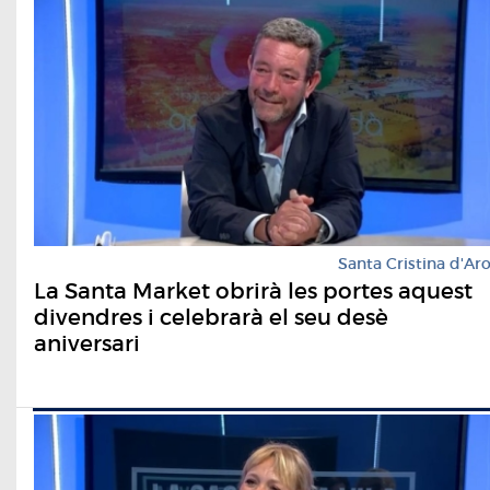
Santa Cristina d'Ar
La Santa Market obrirà les portes aquest
divendres i celebrarà el seu desè
aniversari