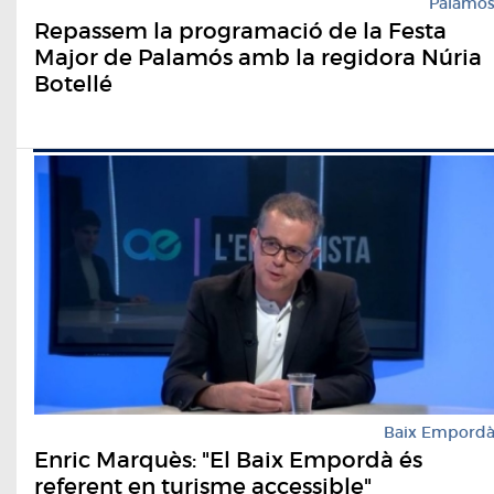
Palamó
Repassem la programació de la Festa
Major de Palamós amb la regidora Núria
Botellé
Baix Empord
Enric Marquès: "El Baix Empordà és
referent en turisme accessible"