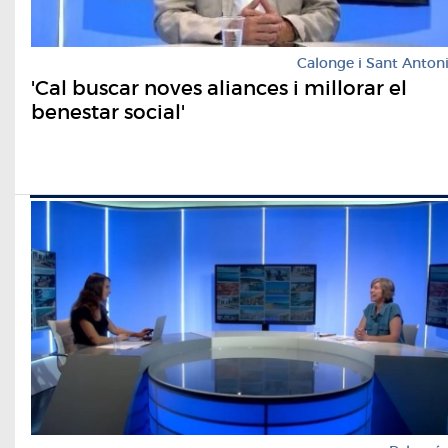
Calonge i Sant Anton
'Cal buscar noves aliances i millorar el
benestar social'