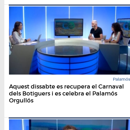
Palamó
Aquest dissabte es recupera el Carnaval
dels Botiguers i es celebra el Palamós
Orgullós