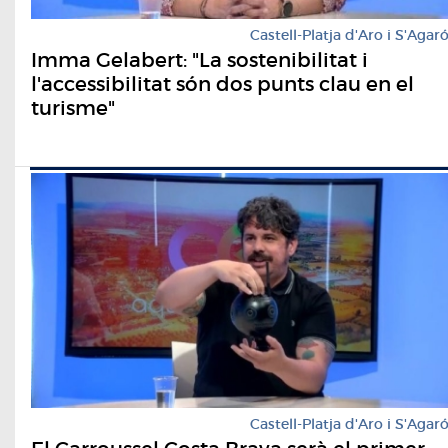
Castell-Platja d'Aro i S'Agar
Imma Gelabert: "La sostenibilitat i
l'accessibilitat són dos punts clau en el
turisme"
Castell-Platja d'Aro i S'Agar