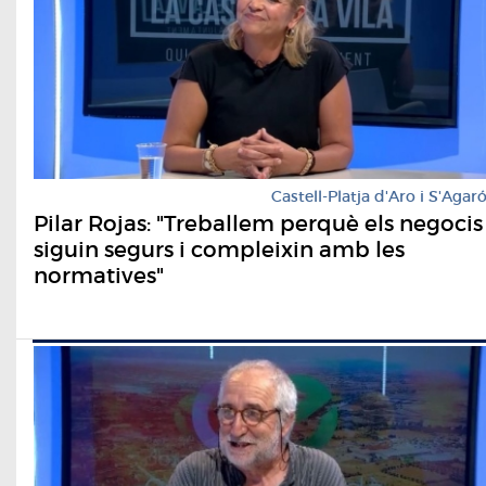
Castell-Platja d'Aro i S'Agar
Pilar Rojas: "Treballem perquè els negocis
siguin segurs i compleixin amb les
normatives"