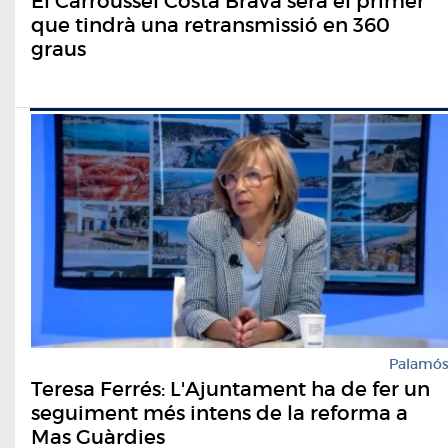
El Carroussel Costa Brava serà el primer
que tindrà una retransmissió en 360
graus
Palamó
Teresa Ferrés: L'Ajuntament ha de fer un
seguiment més intens de la reforma a
Mas Guàrdies