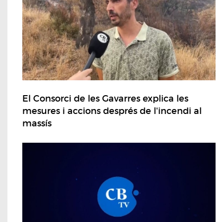
El Consorci de les Gavarres explica les
mesures i accions després de l'incendi al
massís