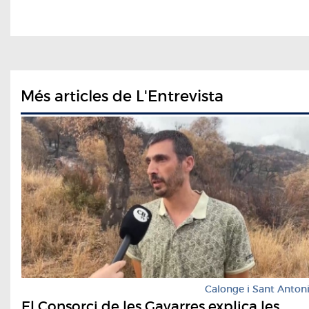
Més articles de L'Entrevista
Calonge i Sant Anton
El Consorci de les Gavarres explica les