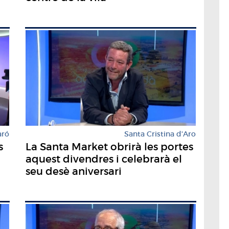
aró
Santa Cristina d'Aro
s
La Santa Market obrirà les portes
aquest divendres i celebrarà el
seu desè aniversari