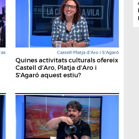
ras
Castell-Platja d'Aro i S'Agaró
Quines activitats culturals ofereix
Castell d'Aro, Platja d'Aro i
S'Agaró aquest estiu?