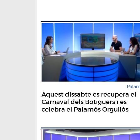
Pala
Aquest dissabte es recupera el
Carnaval dels Botiguers i es
celebra el Palamós Orgullós