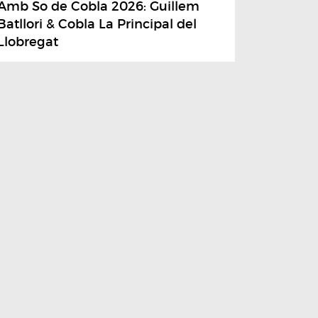
Amb So de Cobla 2026: Guillem
Batllori & Cobla La Principal del
Llobregat