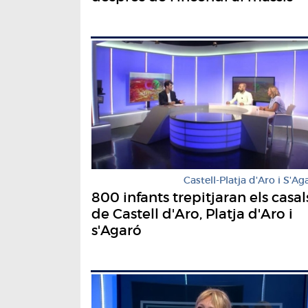
Castell-Platja d'Aro i S'Ag
800 infants trepitjaran els casal
de Castell d'Aro, Platja d'Aro i
s'Agaró