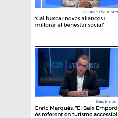
Calonge i Sant Ant
'Cal buscar noves aliances i
millorar el benestar social'
Baix Empo
Enric Marquès: "El Baix Empor
és referent en turisme accessibl