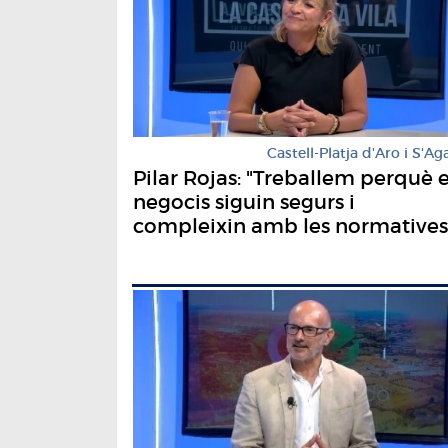
Castell-Platja d'Aro i S'Ag
Pilar Rojas: "Treballem perquè e
negocis siguin segurs i
compleixin amb les normatives