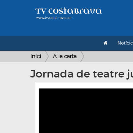
Notície
Inici
A la carta
Jornada de teatre j