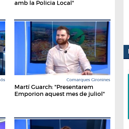
amb la Policia Local"
mós
Comarques Gironines
Martí Guarch: "Presentarem
Emporion aquest mes de juliol"