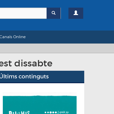
Canals Online
est dissabte
Últims continguts