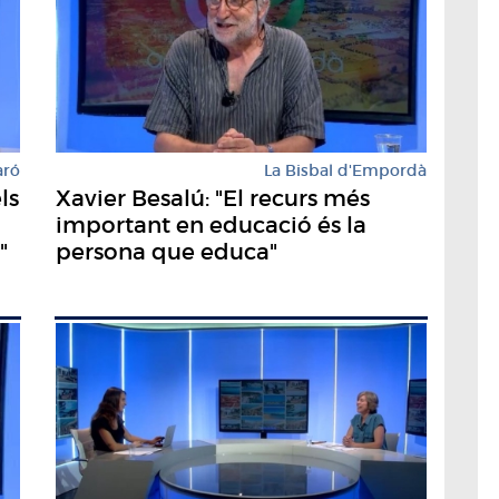
aró
La Bisbal d'Empordà
ls
Xavier Besalú: "El recurs més
important en educació és la
"
persona que educa"