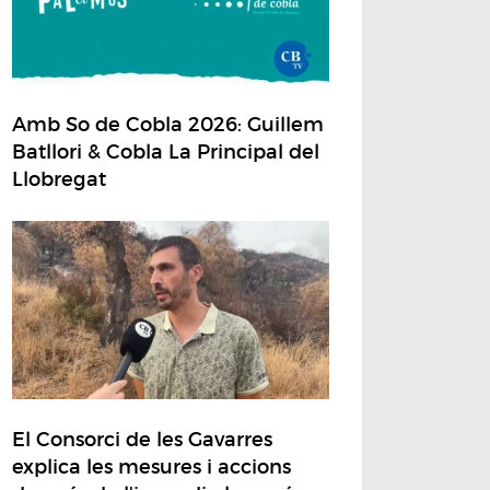
Amb So de Cobla 2026: Guillem
Batllori & Cobla La Principal del
Llobregat
El Consorci de les Gavarres
explica les mesures i accions