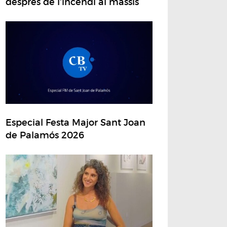
després de l'incendi al massís
Especial Festa Major Sant Joan
de Palamós 2026