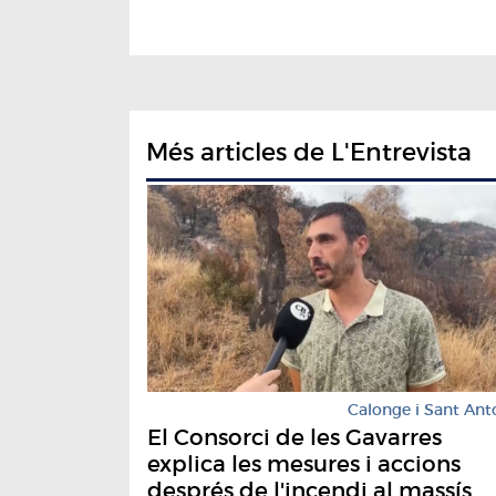
Més articles de L'Entrevista
Calonge i Sant Ant
El Consorci de les Gavarres
explica les mesures i accions
després de l'incendi al massís