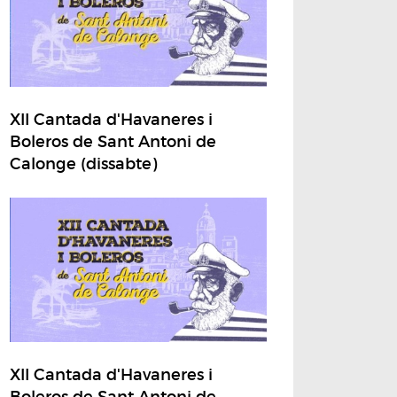
XII Cantada d'Havaneres i
Boleros de Sant Antoni de
Calonge (dissabte)
XII Cantada d'Havaneres i
Boleros de Sant Antoni de