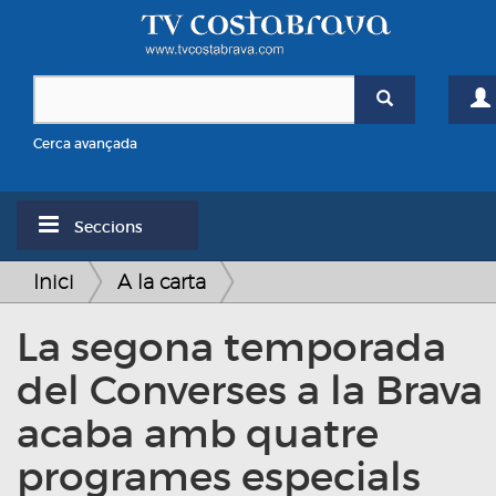
Cerca avançada
Seccions
Inici
A la carta
La segona temporada
del Converses a la Brava
acaba amb quatre
programes especials