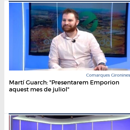
Comarques Gironine
Martí Guarch: "Presentarem Emporion
aquest mes de juliol"