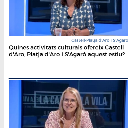
Castell-Platja d'Aro i S'Agar
Quines activitats culturals ofereix Castell
d'Aro, Platja d'Aro i S'Agaró aquest estiu?