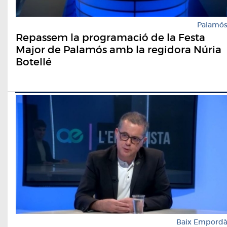
Palamó
Repassem la programació de la Festa
Major de Palamós amb la regidora Núria
Botellé
Baix Empord