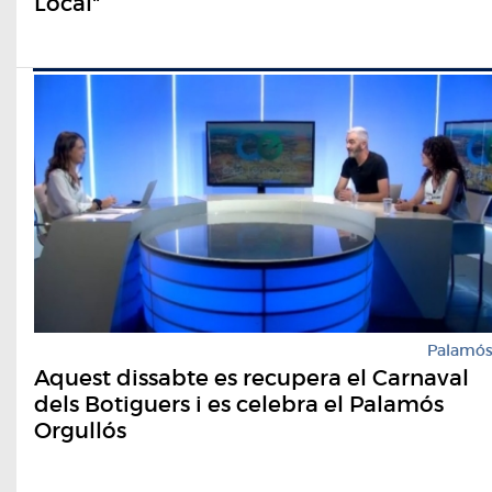
Local"
Palamó
Aquest dissabte es recupera el Carnaval
dels Botiguers i es celebra el Palamós
Orgullós