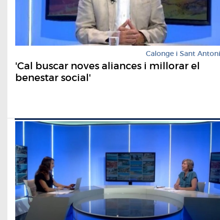
Calonge i Sant Anton
'Cal buscar noves aliances i millorar el
benestar social'