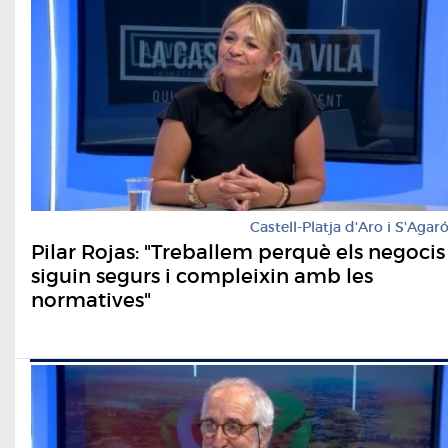
Castell-Platja d'Aro i S'Agar
Pilar Rojas: "Treballem perquè els negocis
siguin segurs i compleixin amb les
normatives"