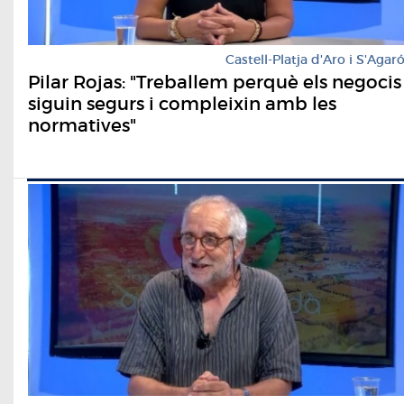
Castell-Platja d'Aro i S'Agar
Pilar Rojas: "Treballem perquè els negocis
siguin segurs i compleixin amb les
normatives"