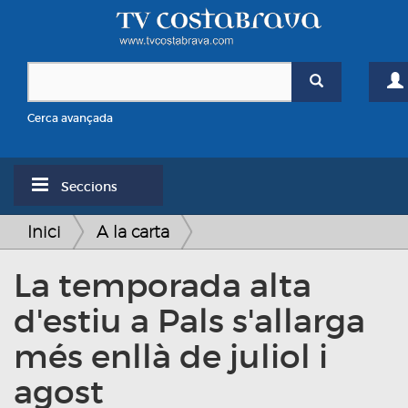
Cerca avançada
Seccions
Inici
A la carta
La temporada alta
d'estiu a Pals s'allarga
més enllà de juliol i
agost