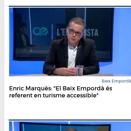
Baix Empord
Enric Marquès: "El Baix Empordà és
referent en turisme accessible"