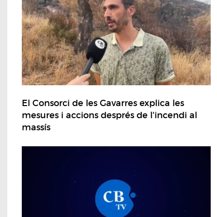
El Consorci de les Gavarres explica les
mesures i accions després de l'incendi al
massís