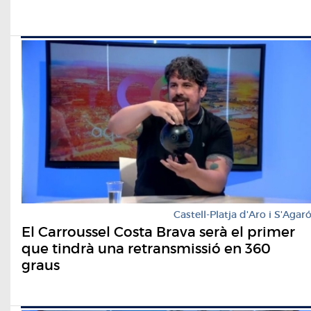
Castell-Platja d'Aro i S'Agar
El Carroussel Costa Brava serà el primer
que tindrà una retransmissió en 360
graus