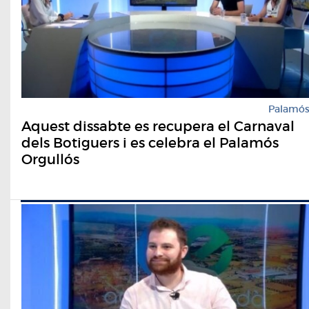
Palamó
Aquest dissabte es recupera el Carnaval
dels Botiguers i es celebra el Palamós
Orgullós