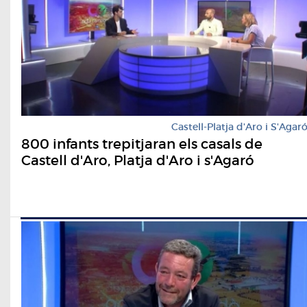
Castell-Platja d'Aro i S'Agar
800 infants trepitjaran els casals de
Castell d'Aro, Platja d'Aro i s'Agaró