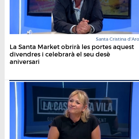
Santa Cristina d'Ar
La Santa Market obrirà les portes aquest
divendres i celebrarà el seu desè
aniversari