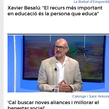
La Bisbal d'Empord
Xavier Besalú: "El recurs més important
en educació és la persona que educa"
Calonge i Sant Anton
'Cal buscar noves aliances i millorar el
benestar social'