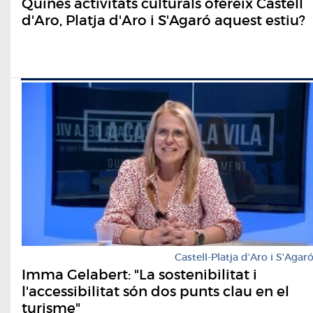
Quines activitats culturals ofereix Castell
d'Aro, Platja d'Aro i S'Agaró aquest estiu?
Castell-Platja d'Aro i S'Agar
Imma Gelabert: "La sostenibilitat i
l'accessibilitat són dos punts clau en el
turisme"