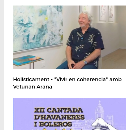
Holisticament - "Vivir en coherencia" amb
Veturian Arana