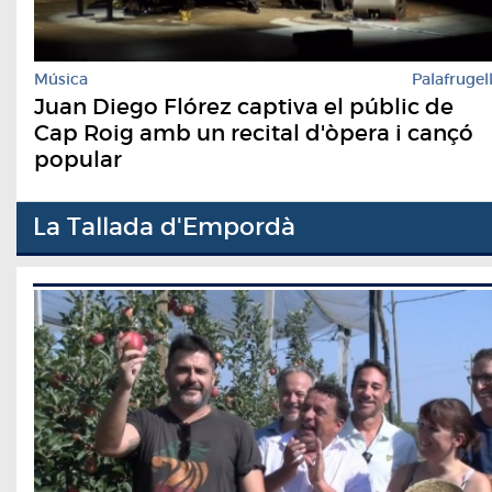
Música
Palafrugel
Juan Diego Flórez captiva el públic de
Cap Roig amb un recital d'òpera i cançó
popular
La Tallada d'Empordà