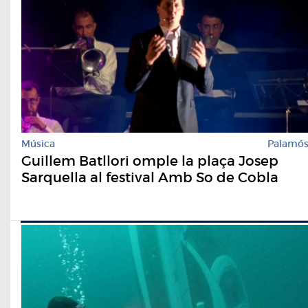
Música
Palamó
Guillem Batllori omple la plaça Josep
Sarquella al festival Amb So de Cobla