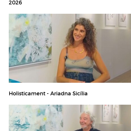
2026
Holisticament - Ariadna Sicília