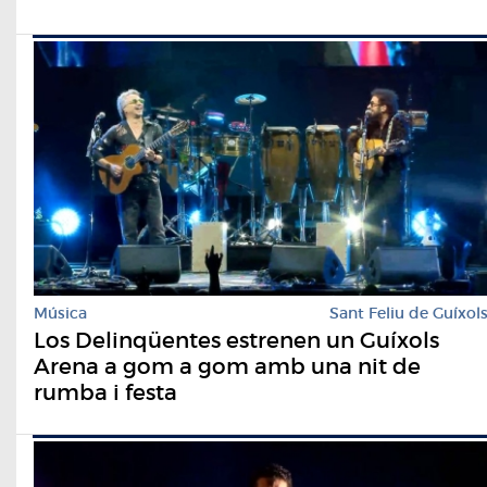
Música
Sant Feliu de Guíxol
Los Delinqüentes estrenen un Guíxols
Arena a gom a gom amb una nit de
rumba i festa