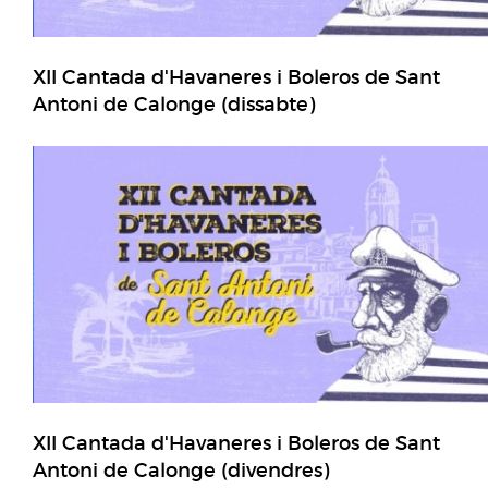
XII Cantada d'Havaneres i Boleros de Sant
Antoni de Calonge (dissabte)
XII Cantada d'Havaneres i Boleros de Sant
Antoni de Calonge (divendres)