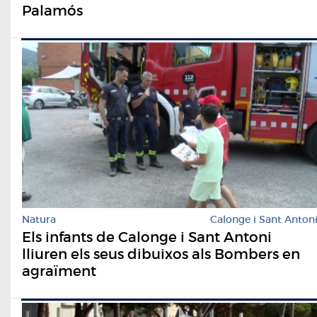
Palamós
Natura
Calonge i Sant Anton
Els infants de Calonge i Sant Antoni
lliuren els seus dibuixos als Bombers en
agraïment