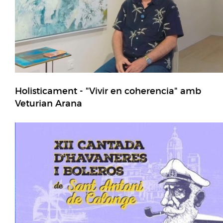
Holisticament - "Vivir en coherencia" amb
Veturian Arana