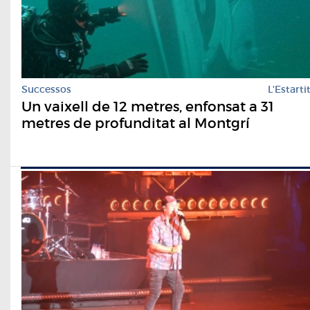
Successos
L'Estarti
Un vaixell de 12 metres, enfonsat a 31
metres de profunditat al Montgrí