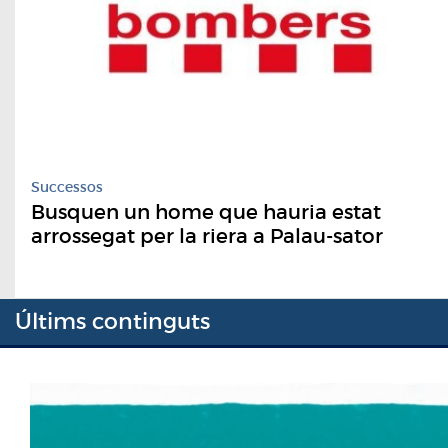
Successos
Busquen un home que hauria estat
arrossegat per la riera a Palau-sator
Últims continguts