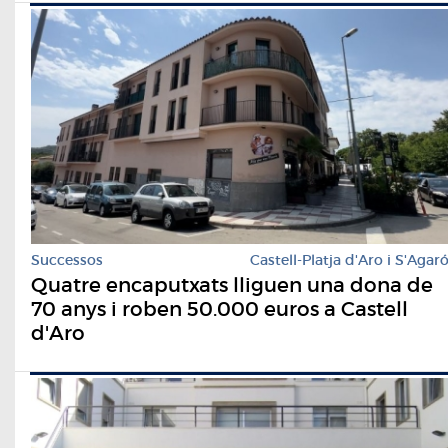
Successos
Castell-Platja d'Aro i S'Agar
Quatre encaputxats lliguen una dona de
70 anys i roben 50.000 euros a Castell
d'Aro