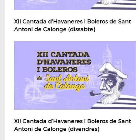
XII Cantada d'Havaneres i Boleros de Sant
Antoni de Calonge (dissabte)
XII Cantada d'Havaneres i Boleros de Sant
Antoni de Calonge (divendres)