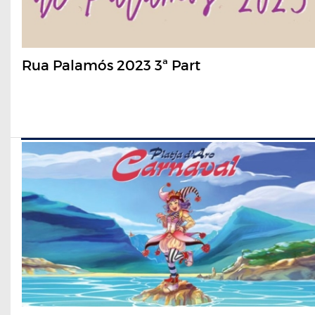
Rua Palamós 2023 3ª Part