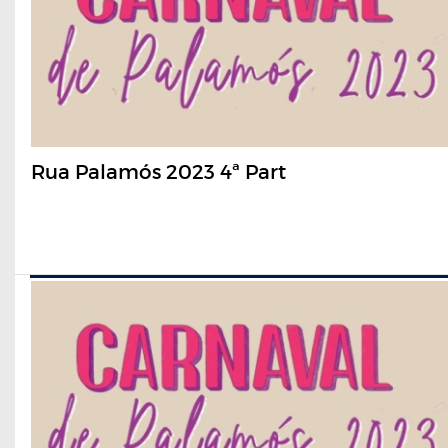
Rua Palamós 2023 4ª Part