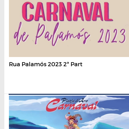
Rua Palamós 2023 2ª Part