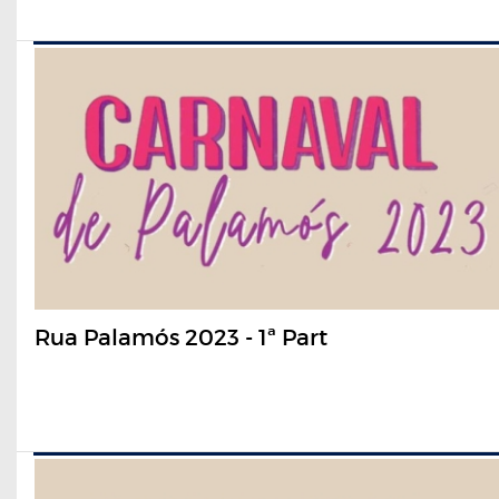
Rua Palamós 2023 - 1ª Part