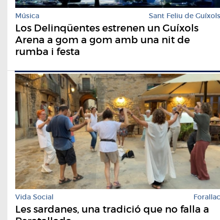
Música
Sant Feliu de Guíxol
Los Delinqüentes estrenen un Guíxols
Arena a gom a gom amb una nit de
rumba i festa
Vida Social
Foralla
Les sardanes, una tradició que no falla a