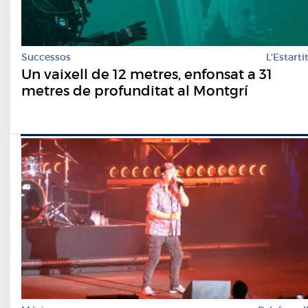
Successos
L'Estarti
Un vaixell de 12 metres, enfonsat a 31
metres de profunditat al Montgrí