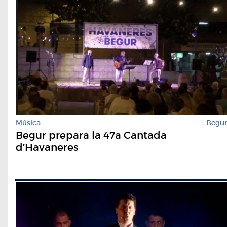
Música
Begu
Begur prepara la 47a Cantada
d’Havaneres