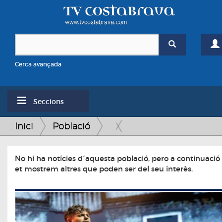
Cerca avançada
Seccions
Inici
Població
No hi ha notícies d´aquesta població, pero a continuació
et mostrem altres que poden ser del seu interès.