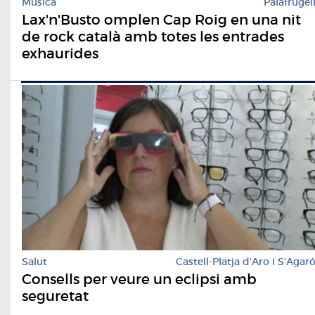
Música
Palafrugel
Lax'n'Busto omplen Cap Roig en una nit
de rock català amb totes les entrades
exhaurides
Salut
Castell-Platja d'Aro i S'Agar
Consells per veure un eclipsi amb
seguretat