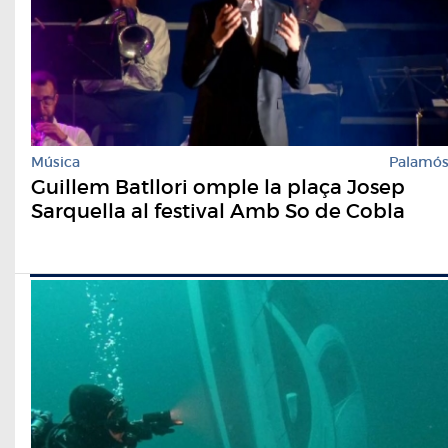
Música
Palamó
Guillem Batllori omple la plaça Josep
Sarquella al festival Amb So de Cobla