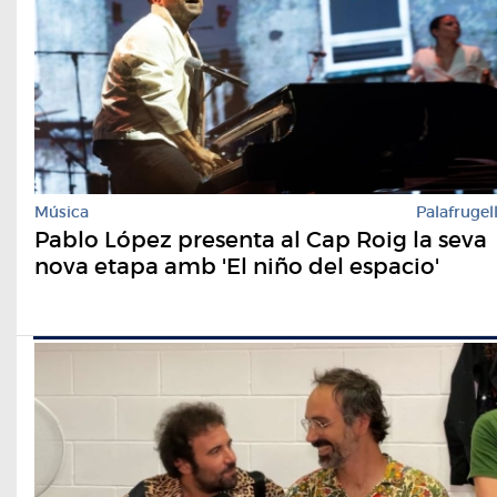
Música
Palafrugel
Pablo López presenta al Cap Roig la seva
nova etapa amb 'El niño del espacio'