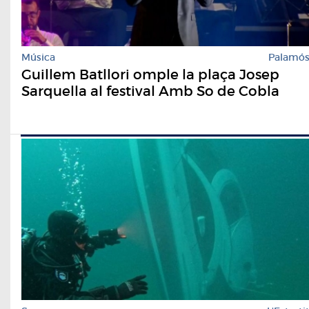
Música
Palamó
Guillem Batllori omple la plaça Josep
Sarquella al festival Amb So de Cobla