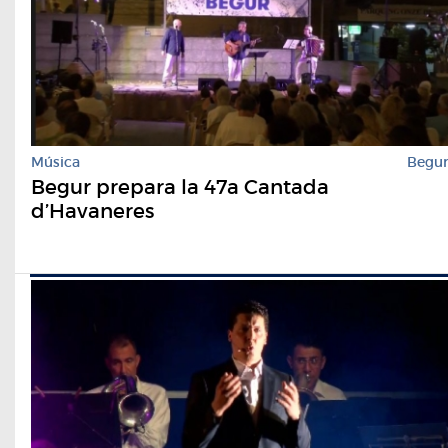
Música
Begu
Begur prepara la 47a Cantada
d’Havaneres