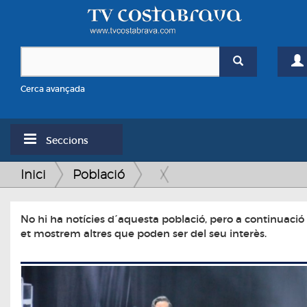
Cerca avançada
Seccions
Inici
Població
No hi ha notícies d´aquesta població, pero a continuació
et mostrem altres que poden ser del seu interès.