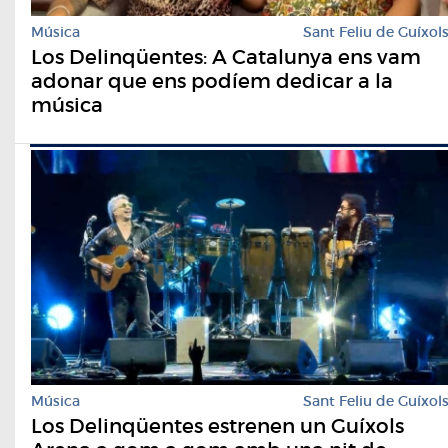
Música
Sant Feliu de Guíxol
Los Delinqüentes: A Catalunya ens vam
adonar que ens podíem dedicar a la
música
Música
Sant Feliu de Guíxol
Los Delinqüentes estrenen un Guíxols