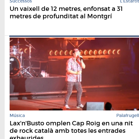
Successos
L'Estarti
Un vaixell de 12 metres, enfonsat a 31
metres de profunditat al Montgrí
Música
Palafrugel
Lax'n'Busto omplen Cap Roig en una nit
de rock català amb totes les entrades
exhaurides