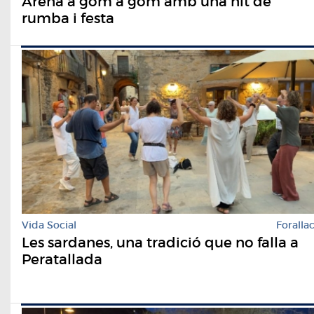
Arena a gom a gom amb una nit de
rumba i festa
Vida Social
Foralla
Les sardanes, una tradició que no falla a
Peratallada