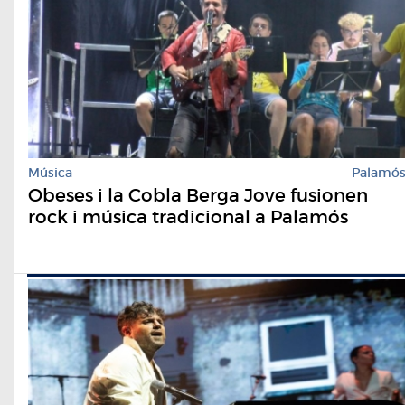
Música
Palamó
Obeses i la Cobla Berga Jove fusionen
rock i música tradicional a Palamós