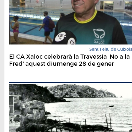
Sant Feliu de Guíxol
El CA Xaloc celebrarà la Travessia 'No a la
Fred' aquest diumenge 28 de gener