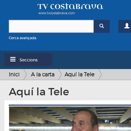
Cerca avançada
Seccions
Inici
A la carta
Aquí la Tele
Aquí la Tele