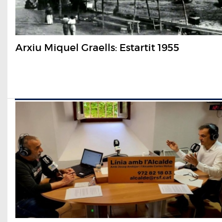
Arxiu Miquel Graells: Estartit 1955