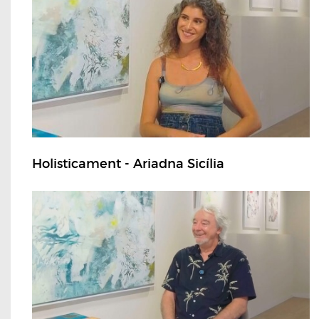
Holisticament - Ariadna Sicília