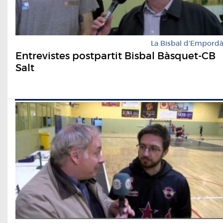
La Bisbal d'Empord
Entrevistes postpartit Bisbal Bàsquet-CB
Salt