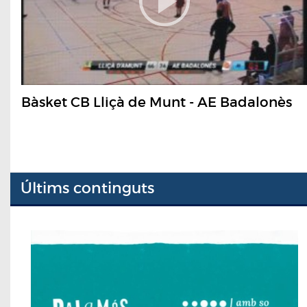
Bàsket CB Lliçà de Munt - AE Badalonès
Últims continguts