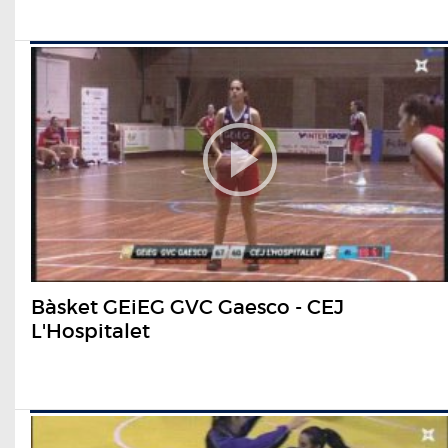
Bàsket GEiEG GVC Gaesco - CEJ
L'Hospitalet