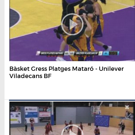
Bàsket Gress Platges Mataró - Unilever
Viladecans BF