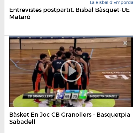
La Bisbal d'Empord
Entrevistes postpartit. Bisbal Bàsquet-UE
Mataró
Bàsket En Joc CB Granollers - Basquetpia
Sabadell