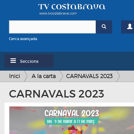
Cerca avançada
Seccions
Inici
A la carta
CARNAVALS 2023
CARNAVALS 2023