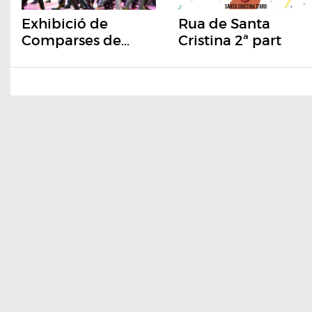
Exhibició de
Rua de Santa
Comparses de
Cristina 2ª part
Palamós 2023