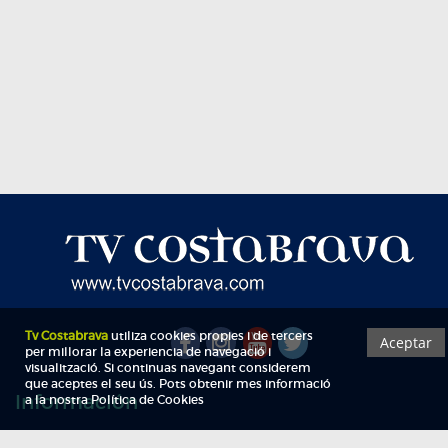
Información
Qui som