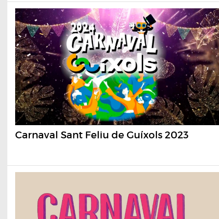
Carnaval Sant Feliu de Guíxols 2023