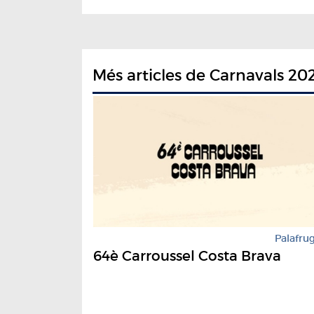
Més articles de Carnavals 20
Palafrug
64è Carroussel Costa Brava