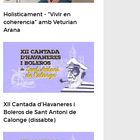
Holisticament - "Vivir en
coherencia" amb Veturian
Arana
XII Cantada d'Havaneres i
Boleros de Sant Antoni de
Calonge (dissabte)