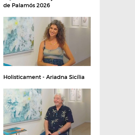
de Palamós 2026
Holisticament - Ariadna Sicília