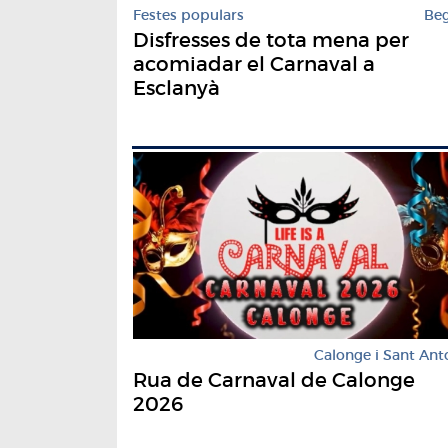
Festes populars
Be
Disfresses de tota mena per
acomiadar el Carnaval a
Esclanyà
Calonge i Sant Ant
Rua de Carnaval de Calonge
2026