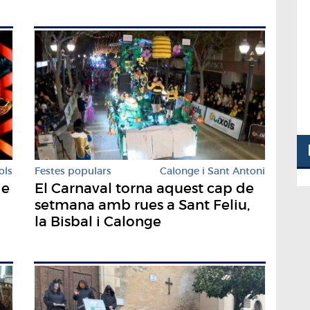
ols
Festes populars
Calonge i Sant Antoni
de
El Carnaval torna aquest cap de
setmana amb rues a Sant Feliu,
la Bisbal i Calonge