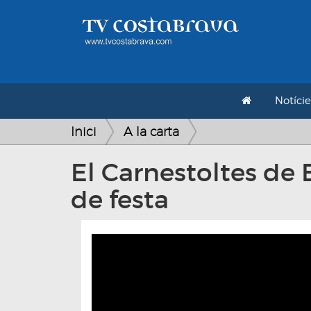
Notície
Inici
A la carta
El Carnestoltes de
de festa