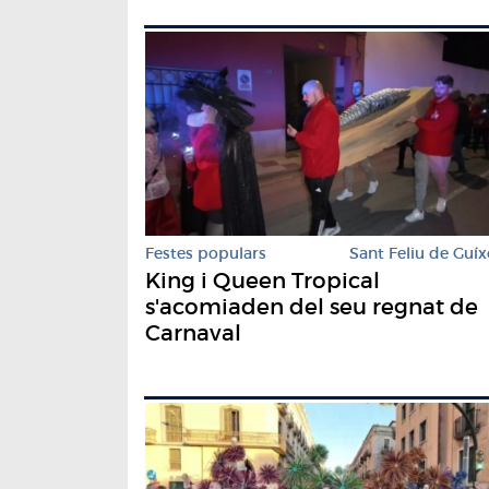
Festes populars
Sant Feliu de Guíx
King i Queen Tropical
s'acomiaden del seu regnat de
Carnaval