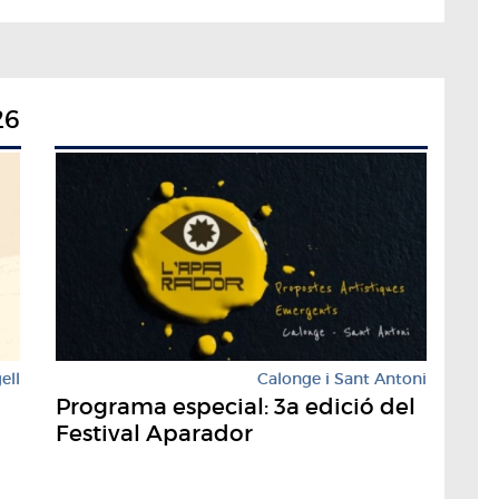
26
ell
Calonge i Sant Antoni
Programa especial: 3a edició del
Festival Aparador