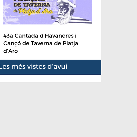
43a Cantada d'Havaneres i
Cançó de Taverna de Platja
d'Aro
Les més vistes d'avui