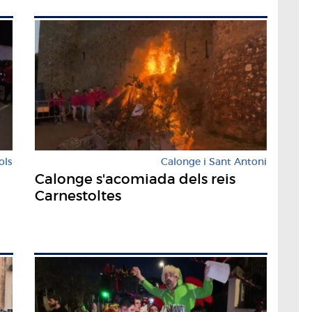
ols
Calonge i Sant Antoni
Calonge s'acomiada dels reis
Carnestoltes