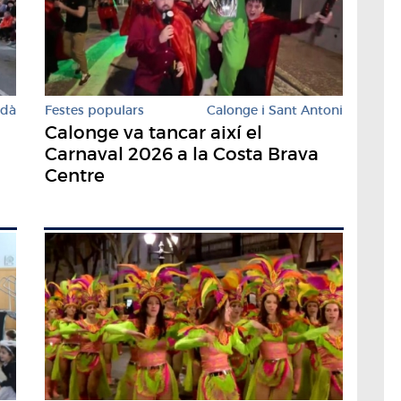
rdà
Festes populars
Calonge i Sant Antoni
Calonge va tancar així el
Carnaval 2026 a la Costa Brava
Centre