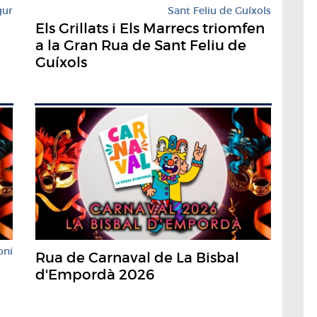
gur
Sant Feliu de Guíxols
Els Grillats i Els Marrecs triomfen
a la Gran Rua de Sant Feliu de
Guíxols
oni
Rua de Carnaval de La Bisbal
d'Empordà 2026