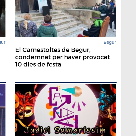
gur
Begur
El Carnestoltes de Begur,
condemnat per haver provocat
10 dies de festa