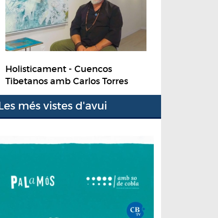
Holisticament - Cuencos
Tibetanos amb Carlos Torres
Les més vistes d'avui