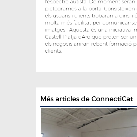
l'espectre autista. De moment seran
pictogrames a la porta. Consisteixen e
els usuaris i clients trobaran a dins,
molta més facilitat per comunicar-s
imatges . Aquesta és una iniciativa 
Castell-Platja dAro que preten ser un
els negocis aniran rebent formació p
clients.
Més articles de ConnectiCat