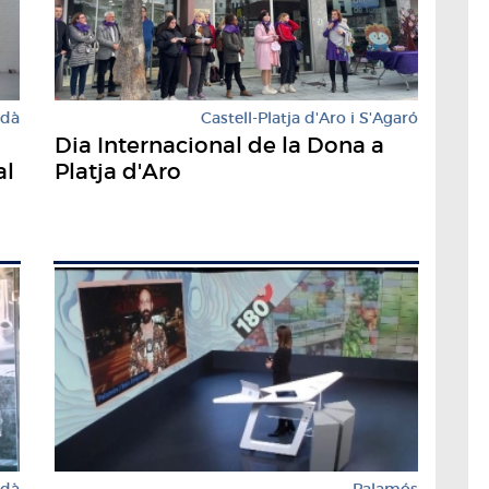
rdà
Castell-Platja d'Aro i S'Agaró
Dia Internacional de la Dona a
al
Platja d'Aro
rdà