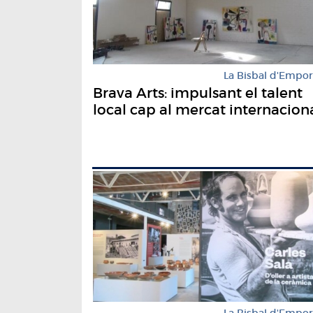
La Bisbal d'Empo
Brava Arts: impulsant el talent
local cap al mercat internacion
La Bisbal d'Empo