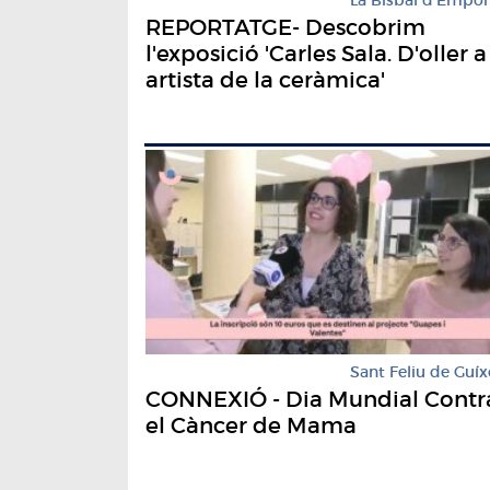
REPORTATGE- Descobrim
l'exposició 'Carles Sala. D'oller a
artista de la ceràmica'
Sant Feliu de Guíx
CONNEXIÓ - Dia Mundial Contr
el Càncer de Mama