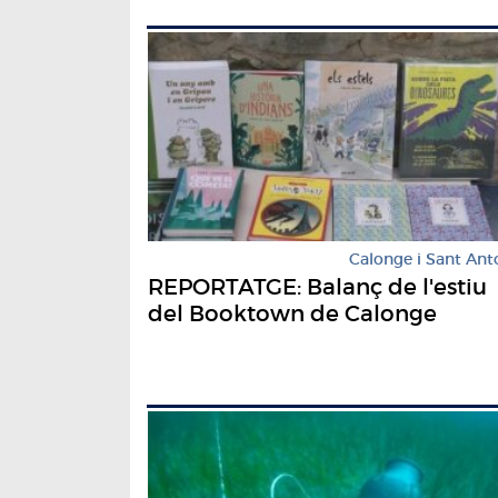
Calonge i Sant Ant
REPORTATGE: Balanç de l'estiu
del Booktown de Calonge