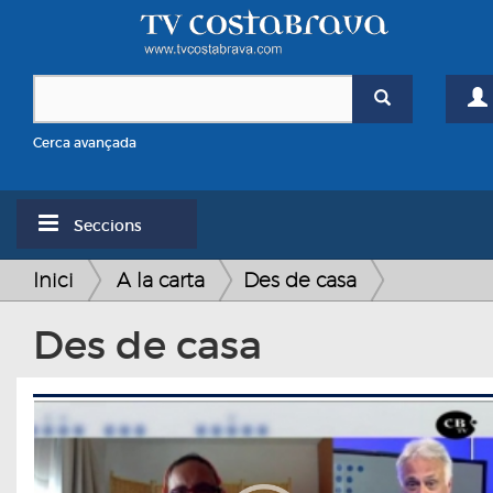
Cerca avançada
Seccions
Inici
A la carta
Des de casa
Des de casa