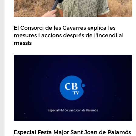
El Consorci de les Gavarres explica les
mesures i accions després de l'incendi al
massís
Especial Festa Major Sant Joan de Palamós