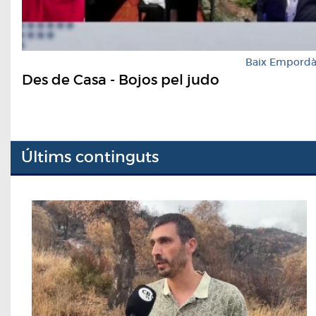
Baix Empord
Des de Casa - Bojos pel judo
Últims continguts