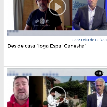
Sant Feliu de Guíxol
Des de casa "Ioga Espai Ganesha"