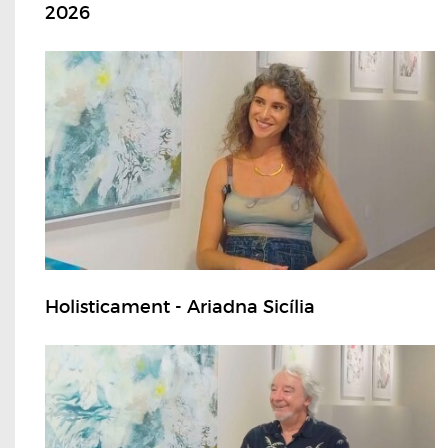
2026
Holisticament - Ariadna Sicília