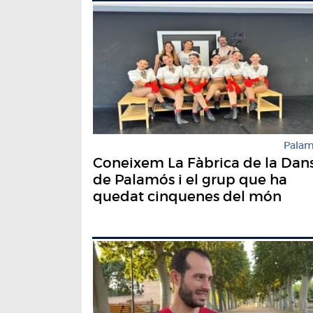
Pala
Coneixem La Fàbrica de la Dan
de Palamós i el grup que ha
quedat cinquenes del món