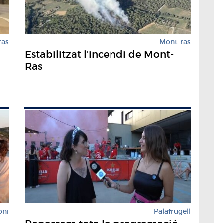
ras
Mont-ras
Estabilitzat l'incendi de Mont-
Ras
oni
Palafrugell