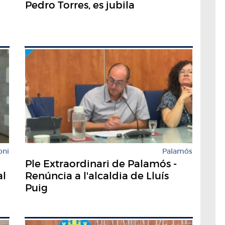
Pedro Torres, es jubila
oni
Palamós
Ple Extraordinari de Palamós -
al
Renúncia a l'alcaldia de Lluís
Puig