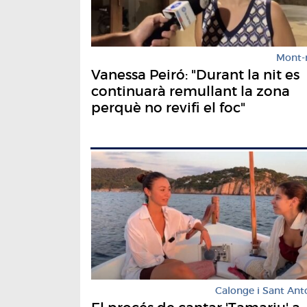
Mont-
Vanessa Peiró: "Durant la nit es
continuarà remullant la zona
perquè no revifi el foc"
Calonge i Sant Ant