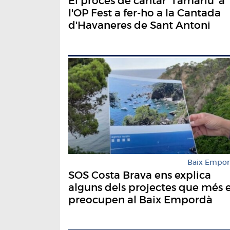
El procés de cantar 'Tamariu' a
l'OP Fest a fer-ho a la Cantada
d'Havaneres de Sant Antoni
Baix Empo
SOS Costa Brava ens explica
alguns dels projectes que més e
preocupen al Baix Empordà