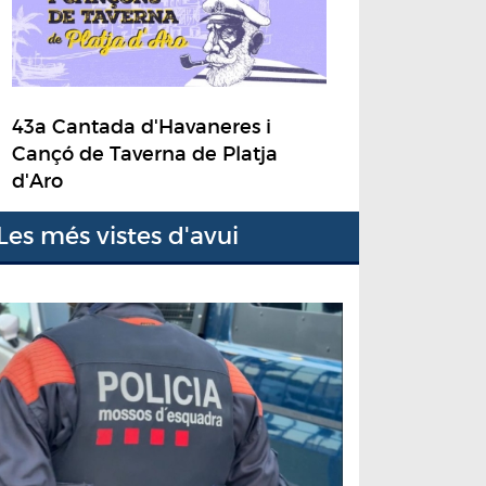
43a Cantada d'Havaneres i
Cançó de Taverna de Platja
d'Aro
Les més vistes d'avui