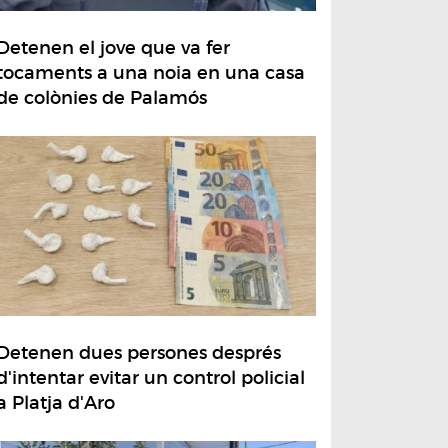
Detenen el jove que va fer
tocaments a una noia en una casa
de colònies de Palamós
Detenen dues persones després
d'intentar evitar un control policial
a Platja d'Aro