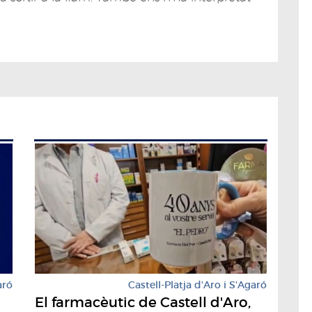
aró
Castell-Platja d'Aro i S'Agaró
El farmacèutic de Castell d'Aro,