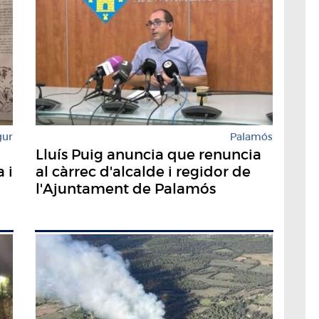
gur
Palamós
Lluís Puig anuncia que renuncia
 i
al càrrec d'alcalde i regidor de
l'Ajuntament de Palamós