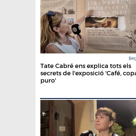
Be
Tate Cabré ens explica tots els
secrets de l'exposició 'Café, copa
puro'