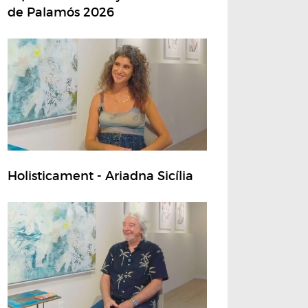
de Palamós 2026
Holisticament - Ariadna Sicília