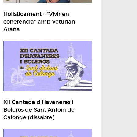
Holisticament - "Vivir en
coherencia" amb Veturian
Arana
XII Cantada d'Havaneres i
Boleros de Sant Antoni de
Calonge (dissabte)