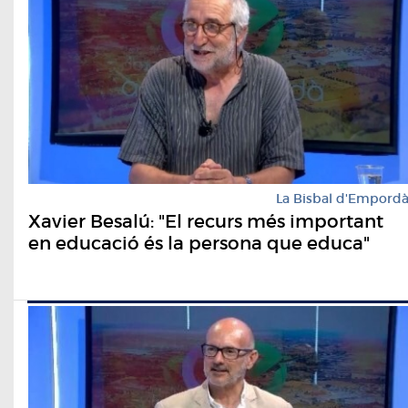
La Bisbal d'Empord
Xavier Besalú: "El recurs més important
en educació és la persona que educa"