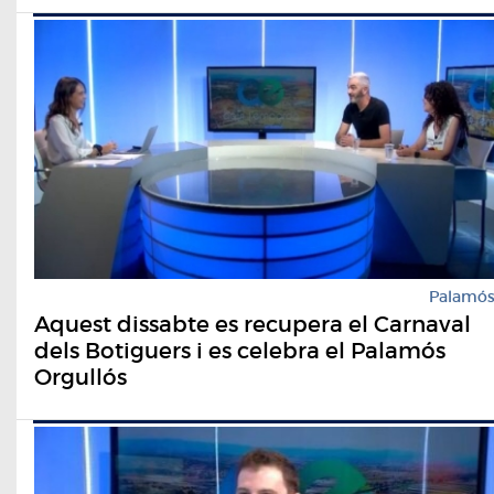
Palamó
Aquest dissabte es recupera el Carnaval
dels Botiguers i es celebra el Palamós
Orgullós