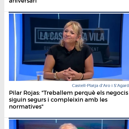
aniversari
Castell-Platja d'Aro i S'Agar
Pilar Rojas: "Treballem perquè els negocis
siguin segurs i compleixin amb les
normatives"