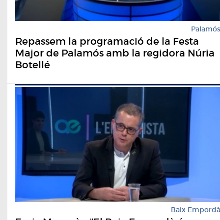
Palamó
Repassem la programació de la Festa
Major de Palamós amb la regidora Núria
Botellé
Baix Empord