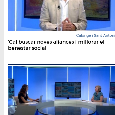
Calonge i Sant Anton
'Cal buscar noves aliances i millorar el
benestar social'