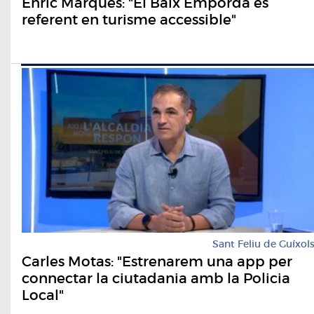
Enric Marquès: "El Baix Empordà és
referent en turisme accessible"
Sant Feliu de Guíxol
Carles Motas: "Estrenarem una app per
connectar la ciutadania amb la Policia
Local"