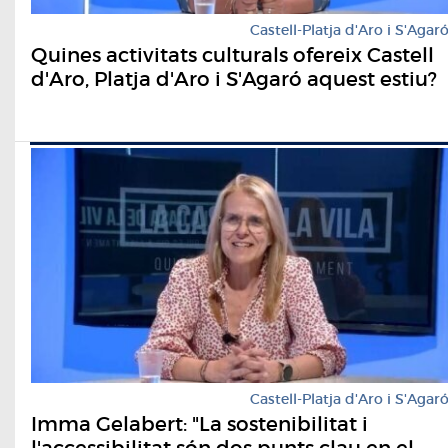
Castell-Platja d'Aro i S'Agar
Quines activitats culturals ofereix Castell
d'Aro, Platja d'Aro i S'Agaró aquest estiu?
Castell-Platja d'Aro i S'Agar
Imma Gelabert: "La sostenibilitat i
l'accessibilitat són dos punts clau en el