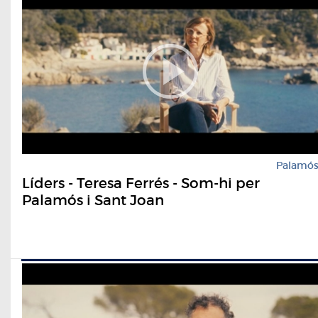
Palamó
Líders - Teresa Ferrés - Som-hi per
Palamós i Sant Joan