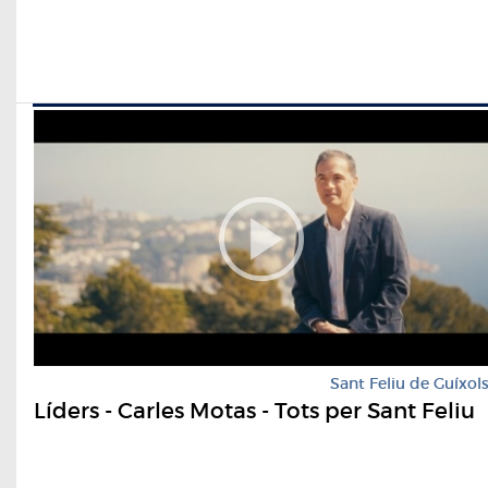
Sant Feliu de Guíxol
Líders - Carles Motas - Tots per Sant Feliu