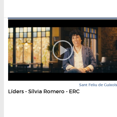
Sant Feliu de Guíxol
Líders - Sílvia Romero - ERC