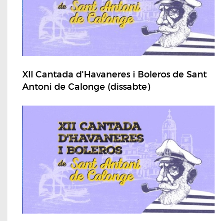
XII Cantada d'Havaneres i Boleros de Sant
Antoni de Calonge (dissabte)