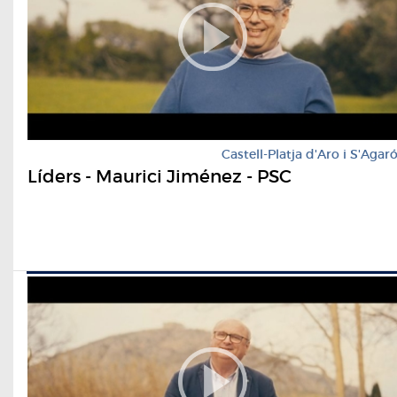
Castell-Platja d'Aro i S'Agar
Líders - Maurici Jiménez - PSC