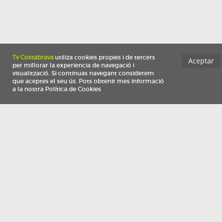
Información