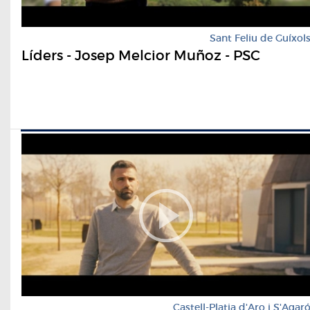
Sant Feliu de Guíxol
Líders - Josep Melcior Muñoz - PSC
Castell-Platja d'Aro i S'Agar