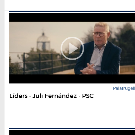
Palafrugel
Líders - Juli Fernández - PSC