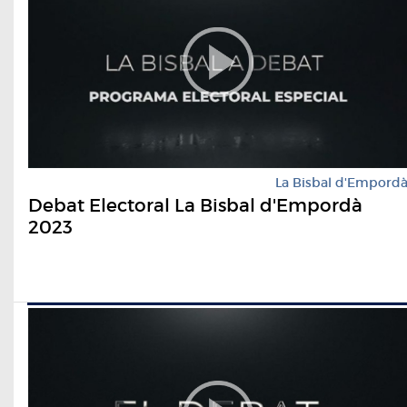
La Bisbal d'Empord
Debat Electoral La Bisbal d'Empordà
2023