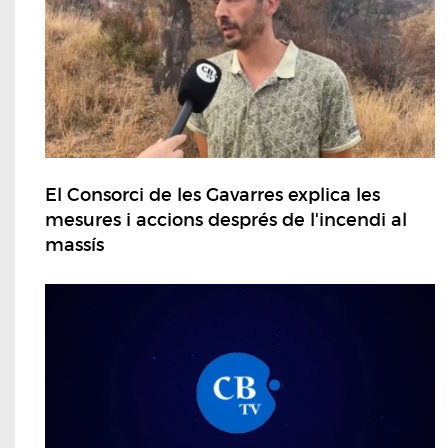
El Consorci de les Gavarres explica les
mesures i accions després de l'incendi al
massís