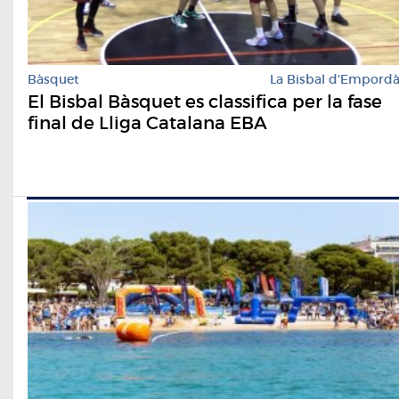
Bàsquet
La Bisbal d'Empord
El Bisbal Bàsquet es classifica per la fase
final de Lliga Catalana EBA