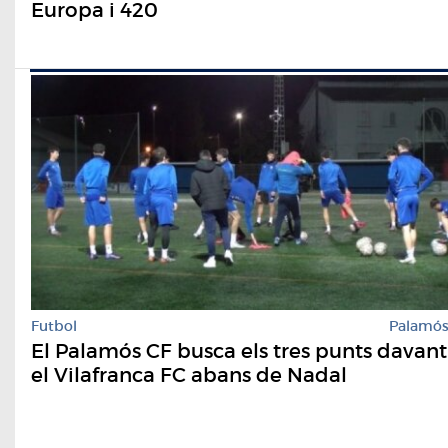
Europa i 420
Futbol
Palamó
El Palamós CF busca els tres punts davant
el Vilafranca FC abans de Nadal