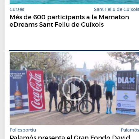
Curses
Sant Feliu de Guíxol
Més de 600 participants a la Marnaton
eDreams Sant Feliu de Guíxols
Poliesportiu
Palamó
Palamós presenta el Gran Fondo David