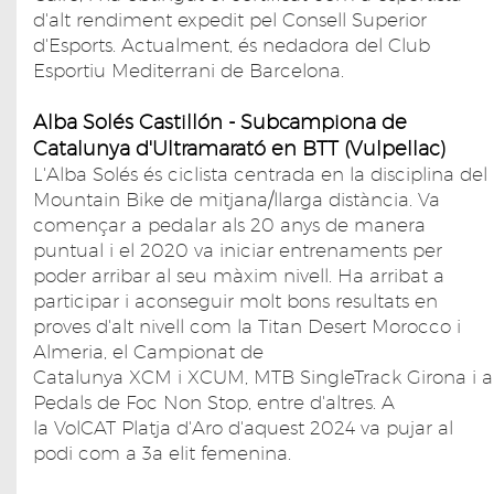
d'alt rendiment expedit pel Consell Superior
d'Esports. Actualment, és nedadora del Club
Esportiu Mediterrani de Barcelona.
Alba Solés Castillón - Subcampiona de
Catalunya d'Ultramarató en BTT (Vulpellac)
L'Alba Solés és ciclista centrada en la disciplina del
Mountain Bike de mitjana/llarga distància. Va
començar a pedalar als 20 anys de manera
puntual i el 2020 va iniciar entrenaments per
poder arribar al seu màxim nivell. Ha arribat a
participar i aconseguir molt bons resultats en
proves d'alt nivell com la Titan Desert Morocco i
Almeria, el Campionat de
Catalunya XCM i XCUM, MTB SingleTrack Girona i a
Pedals de Foc Non Stop, entre d'altres. A
la VolCAT Platja d'Aro d'aquest 2024 va pujar al
podi com a 3a elit femenina.