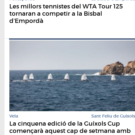
Les millors tennistes del WTA Tour 125
tornaran a competir a la Bisbal
d’Empordà
Vela
Sant Feliu de Guíxol
La cinquena edició de la Guíxols Cup
començarà aquest cap de setmana amb