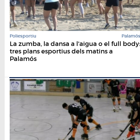
Poliesportiu
Palamó
La zumba, la dansa a l'aigua o el full body
tres plans esportius dels matins a
Palamós