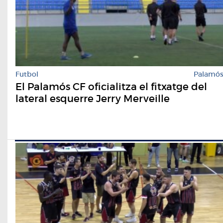
Futbol
Palamó
El Palamós CF oficialitza el fitxatge del
lateral esquerre Jerry Merveille