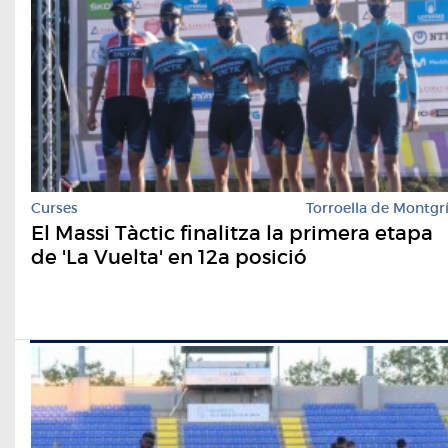
Curses
Torroella de Montgr
El Massi Tàctic finalitza la primera etapa
de 'La Vuelta' en 12a posició