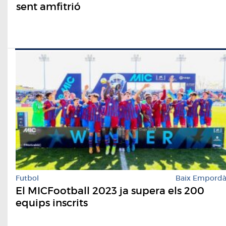
sent amfitrió
Futbol
Baix Empord
El MICFootball 2023 ja supera els 200
equips inscrits