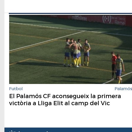
Futbol
Palamó
El Palamós CF aconsegueix la primera
victòria a Lliga Elit al camp del Vic