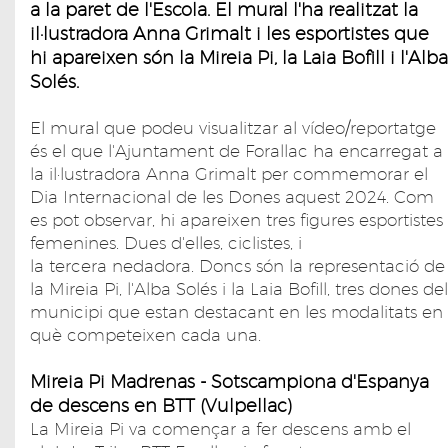
a la paret de l'Escola. El mural l'ha realitzat la
il·lustradora Anna Grimalt i les esportistes que
hi apareixen són la Mireia Pi, la Laia Bofill i l'Alba
Solés.
El mural que podeu visualitzar al vídeo/reportatge
és el que l'Ajuntament de Forallac ha encarregat a
la il·lustradora Anna Grimalt per commemorar el
Dia Internacional de les Dones aquest 2024. Com
es pot observar, hi apareixen tres figures esportistes
femenines. Dues d'elles, ciclistes, i
la tercera nedadora. Doncs són la representació de
la Mireia Pi, l'Alba Solés i la Laia Bofill, tres dones del
municipi que estan destacant en les modalitats en
què competeixen cada una.
Mireia Pi Madrenas - Sotscampiona d'Espanya
de descens en BTT (Vulpellac)
La Mireia Pi va començar a fer descens amb el