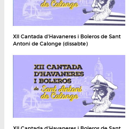
XII Cantada d'Havaneres i Boleros de Sant
Antoni de Calonge (dissabte)
XII Cantada d'Havaneres i Boleros de Sant