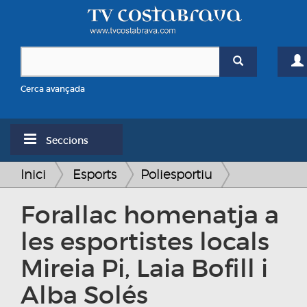
Cerca avançada
Seccions
Inici
Esports
Poliesportiu
Forallac homenatja a
les esportistes locals
Mireia Pi, Laia Bofill i
Alba Solés