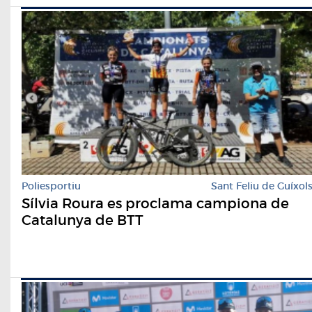
Poliesportiu
Sant Feliu de Guíxol
Sílvia Roura es proclama campiona de
Catalunya de BTT