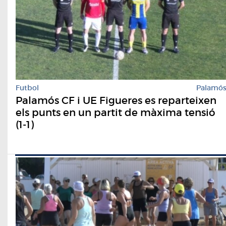
Futbol
Palamó
Palamós CF i UE Figueres es reparteixen
els punts en un partit de màxima tensió
(1-1)