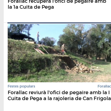
Forallac recupera l'ofici de pegaire amb
la 1a Cuita de Pega
Festes populars
Foralla
Forallac reviurà l'ofici de pegaire amb la I
Cuita de Pega a la rajoleria de Can Frigola