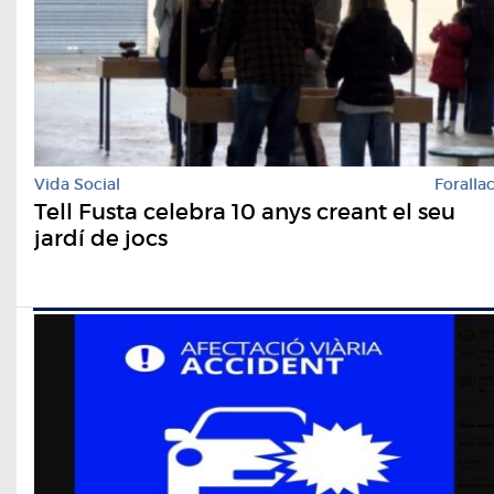
Vida Social
Foralla
Tell Fusta celebra 10 anys creant el seu
jardí de jocs