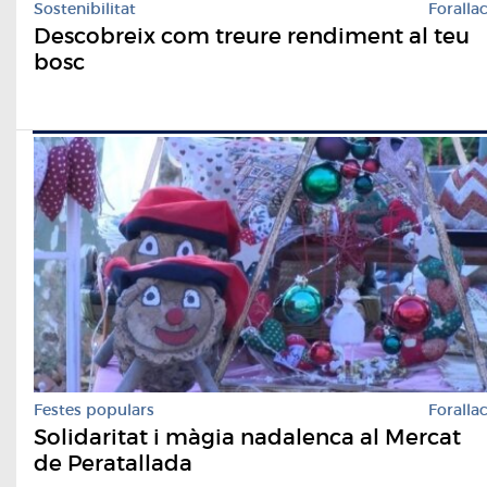
Sostenibilitat
Foralla
Descobreix com treure rendiment al teu
bosc
Festes populars
Foralla
Solidaritat i màgia nadalenca al Mercat
de Peratallada