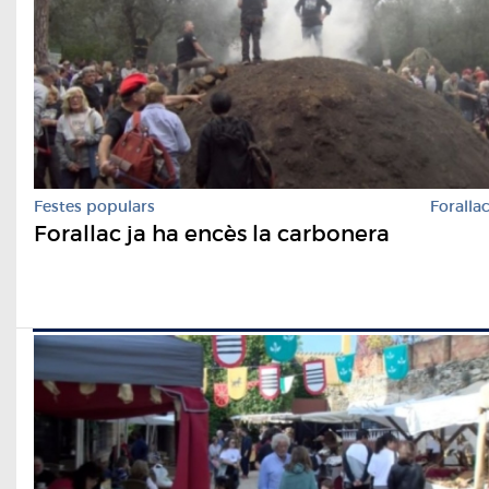
Festes populars
Foralla
Forallac ja ha encès la carbonera