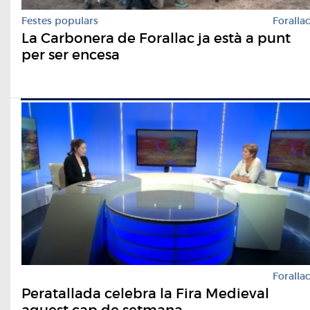
Festes populars
Foralla
La Carbonera de Forallac ja està a punt
per ser encesa
Foralla
Peratallada celebra la Fira Medieval
aquest cap de setmana