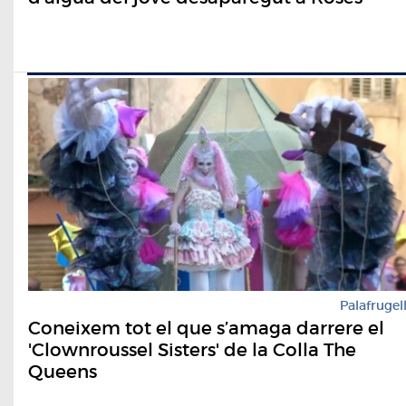
Palafrugel
Coneixem tot el que s’amaga darrere el
'Clownroussel Sisters' de la Colla The
Queens