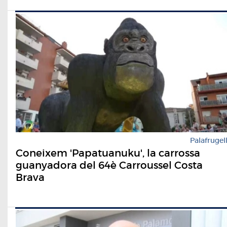
Palafrugel
Coneixem 'Papatuanuku', la carrossa
guanyadora del 64è Carroussel Costa
Brava