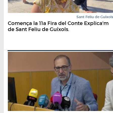
Sant Feliu de Guíxol
Comença la 11a Fira del Conte Explica'm
de Sant Feliu de Guíxols.