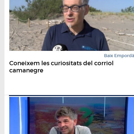
Baix Empord
Coneixem les curiositats del corriol
camanegre