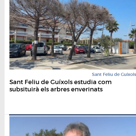
Sant Feliu de Guíxol
Sant Feliu de Guíxols estudia com
subsituirà els arbres enverinats