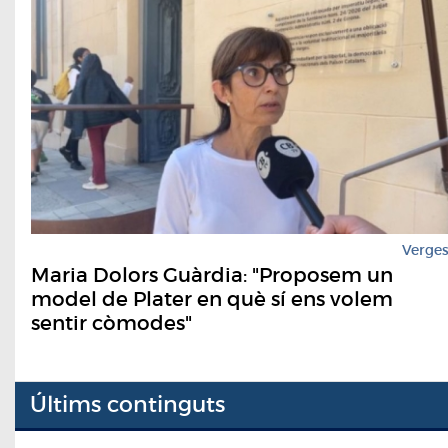
Verge
Maria Dolors Guàrdia: "Proposem un
model de Plater en què sí ens volem
sentir còmodes"
Últims continguts