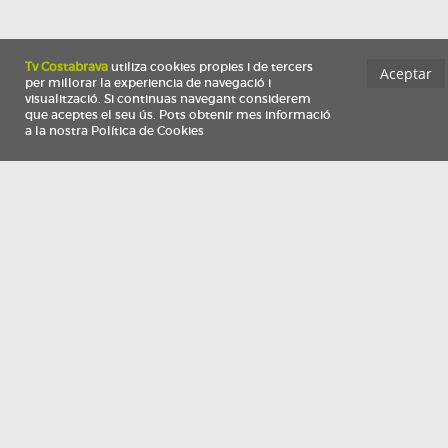
Información
Qui som
TV Costa Brava participa del programa de contractació de persones de 30 a