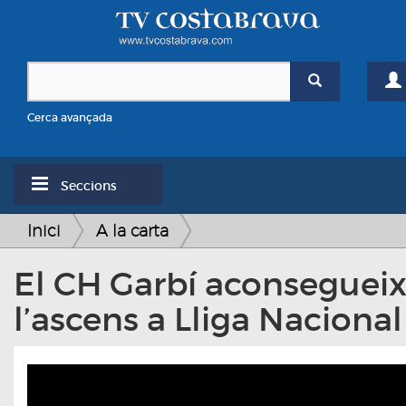
Cerca avançada
Seccions
Inici
A la carta
El CH Garbí aconseguei
l’ascens a Lliga Nacional