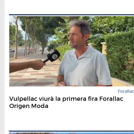
Foralla
Vulpellac viurà la primera fira Forallac
Origen Moda