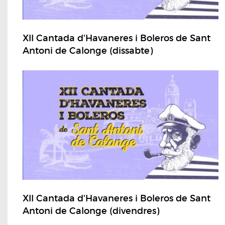
XII Cantada d'Havaneres i Boleros de Sant
Antoni de Calonge (dissabte)
XII Cantada d'Havaneres i Boleros de Sant
Antoni de Calonge (divendres)