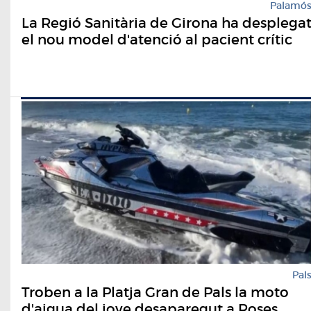
Palamó
La Regió Sanitària de Girona ha desplega
el nou model d'atenció al pacient crític
Pal
Troben a la Platja Gran de Pals la moto
d'aigua del jove desaparegut a Roses