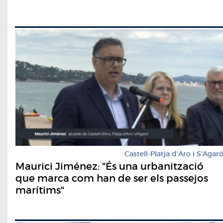
Castell-Platja d'Aro i S'Agar
Maurici Jiménez: "És una urbanització
que marca com han de ser els passejos
marítims"