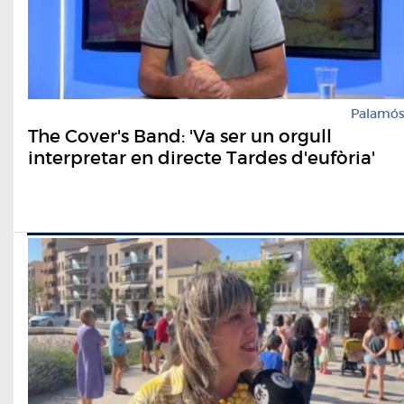
Palamó
The Cover's Band: 'Va ser un orgull
interpretar en directe Tardes d'eufòria'