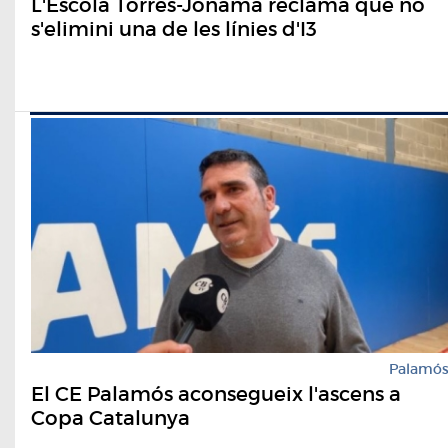
L'Escola Torres-Jonama reclama que no
s'elimini una de les línies d'I3
Palamó
El CE Palamós aconsegueix l'ascens a
Copa Catalunya