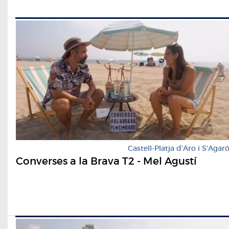
Castell-Platja d'Aro i S'Agar
Converses a la Brava T2 - Mel Agustí