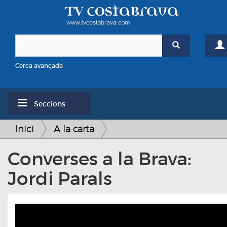
Cerca avançada
Seccions
Inici
A la carta
Converses a la Brava:
Jordi Parals