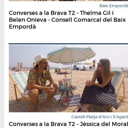
Baix Empord
Converses a la Brava T2 - Thelma Gil i
Belen Onieva - Consell Comarcal del Baix
Empordà
Castell-Platja d'Aro i S'Agar
Converses a la Brava T2 - Jèssica del Mora