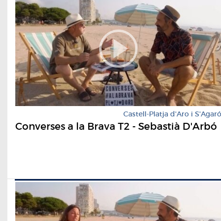
Castell-Platja d'Aro i S'Agar
Converses a la Brava T2 - Sebastià D'Arbó