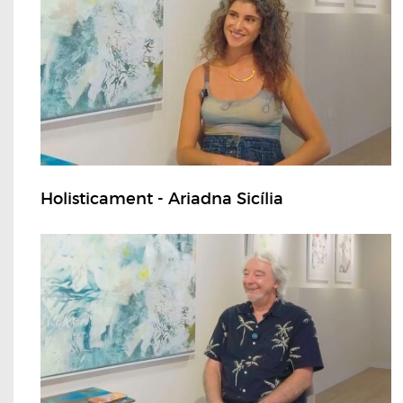
Holisticament - Ariadna Sicília