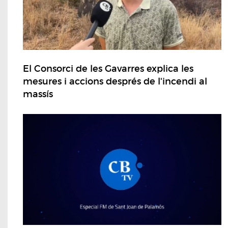
El Consorci de les Gavarres explica les
mesures i accions després de l'incendi al
massís