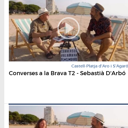
Castell-Platja d'Aro i S'Agar
Converses a la Brava T2 - Sebastià D'Arbó