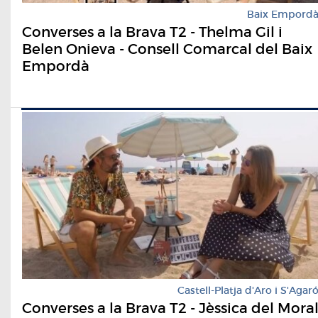
Baix Empord
Converses a la Brava T2 - Thelma Gil i
Belen Onieva - Consell Comarcal del Baix
Empordà
Castell-Platja d'Aro i S'Agar
Converses a la Brava T2 - Jèssica del Mora