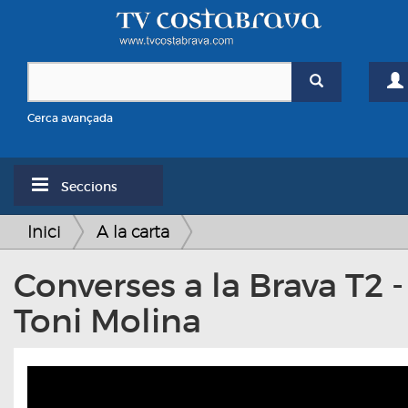
Cerca avançada
Seccions
Inici
A la carta
Converses a la Brava T2 -
Toni Molina