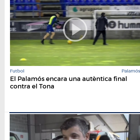
Futbol
Palamó
El Palamós encara una autèntica final
contra el Tona