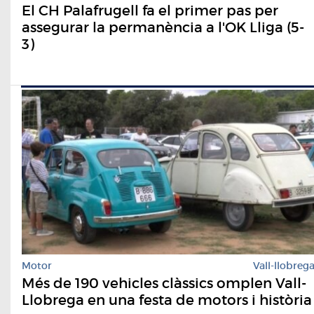
El CH Palafrugell fa el primer pas per
assegurar la permanència a l'OK Lliga (5-
3)
Motor
Vall-llobreg
Més de 190 vehicles clàssics omplen Vall-
Llobrega en una festa de motors i història