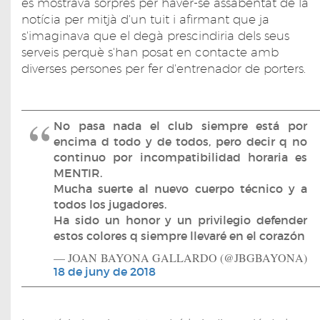
es mostrava sorprès per haver-se assabentat de la
notícia per mitjà d'un tuit i afirmant que ja
s'imaginava que el degà prescindiria dels seus
serveis perquè s'han posat en contacte amb
diverses persones per fer d'entrenador de porters.
No pasa nada el club siempre está por
encima d todo y de todos, pero decir q no
continuo por incompatibilidad horaria es
MENTIR.
Mucha suerte al nuevo cuerpo técnico y a
todos los jugadores.
Ha sido un honor y un privilegio defender
estos colores q siempre llevaré en el corazón
— JOAN BAYONA GALLARDO (@JBGBAYONA)
18 de juny de 2018