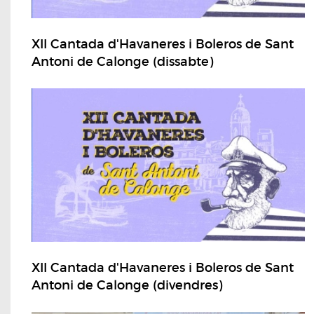
XII Cantada d'Havaneres i Boleros de Sant
Antoni de Calonge (dissabte)
XII Cantada d'Havaneres i Boleros de Sant
Antoni de Calonge (divendres)