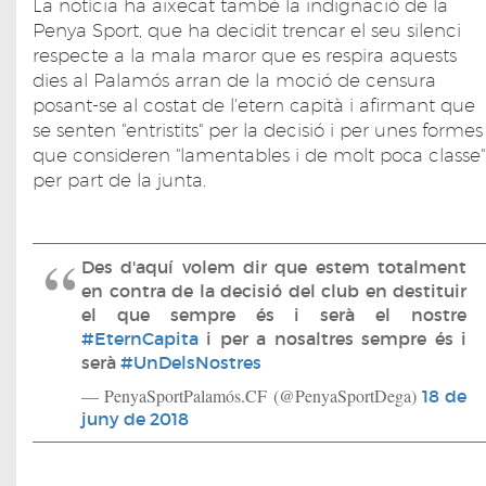
La notícia ha aixecat també la indignació de la
Penya Sport, que ha decidit trencar el seu silenci
respecte a la mala maror que es respira aquests
dies al Palamós arran de la moció de censura
posant-se al costat de l'etern capità i afirmant que
se senten "entristits" per la decisió i per unes formes
que consideren "lamentables i de molt poca classe"
per part de la junta.
Des d'aquí volem dir que estem totalment
en contra de la decisió del club en destituir
el que sempre és i serà el nostre
#EternCapita
i per a nosaltres sempre és i
serà
#UnDelsNostres
— PenyaSportPalamós.CF (@PenyaSportDega)
18 de
juny de 2018