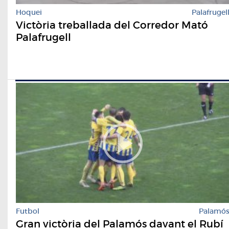
Hoquei
Palafrugel
Victòria treballada del Corredor Mató
Palafrugell
Futbol
Palamó
Gran victòria del Palamós davant el Rubí