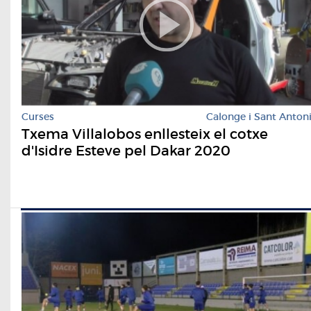
Curses
Calonge i Sant Anton
Txema Villalobos enllesteix el cotxe
d'Isidre Esteve pel Dakar 2020