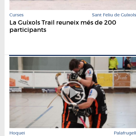
Curses
Sant Feliu de Guíxol
La Guíxols Trail reuneix més de 200
participants
Hoquei
Palafrugel