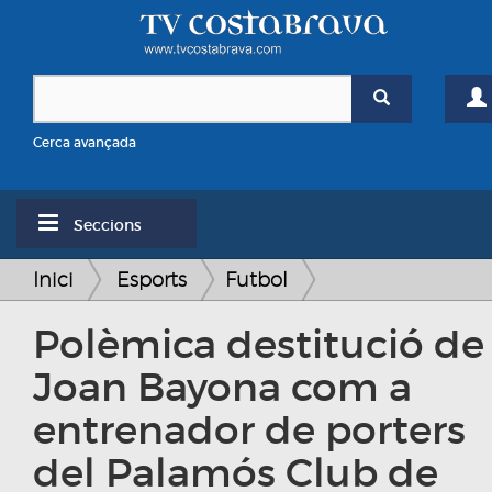
Cerca avançada
Seccions
Inici
Esports
Futbol
Polèmica destitució de
Joan Bayona com a
entrenador de porters
del Palamós Club de