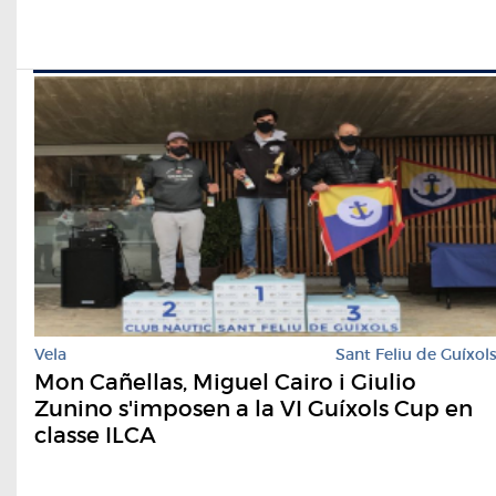
Vela
Sant Feliu de Guíxol
Mon Cañellas, Miguel Cairo i Giulio
Zunino s'imposen a la VI Guíxols Cup en
classe ILCA