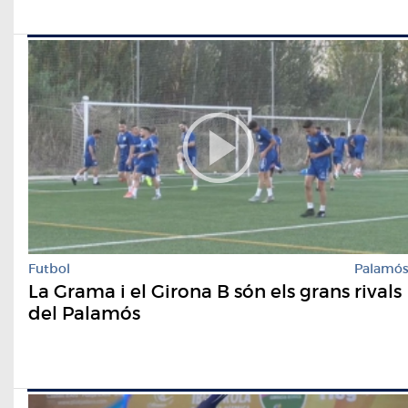
Futbol
Palamó
La Grama i el Girona B són els grans rivals
del Palamós