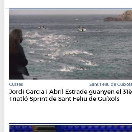
Curses
Sant Feliu de Guíxol
Jordi Garcia i Abril Estrade guanyen el 31è
Triatló Sprint de Sant Feliu de Guíxols