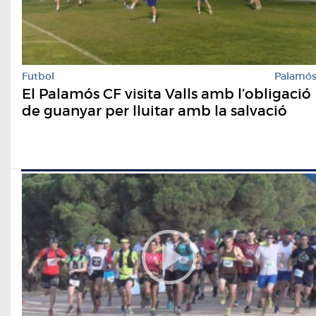
Futbol
Palamó
El Palamós CF visita Valls amb l’obligació
de guanyar per lluitar amb la salvació