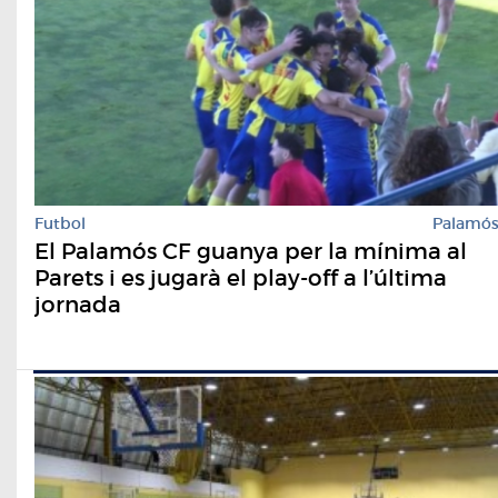
Futbol
Palamó
El Palamós CF guanya per la mínima al
Parets i es jugarà el play-off a l’última
jornada