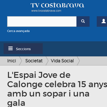
Cerca avançada
Seccions
Inici
Societat
Vida Social
L'Espai Jove de
Calonge celebra 15 any
amb un sopar i una
gala