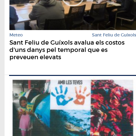
Meteo
Sant Feliu de Guíxol
Sant Feliu de Guíxols avalua els costos
d'uns danys pel temporal que es
preveuen elevats