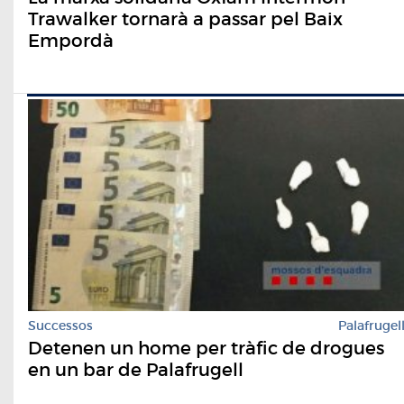
Trawalker tornarà a passar pel Baix
Empordà
Successos
Palafrugel
Detenen un home per tràfic de drogues
en un bar de Palafrugell