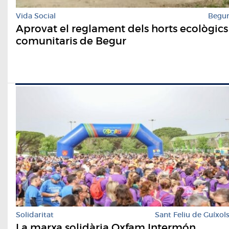
Vida Social
Begu
Aprovat el reglament dels horts ecològics
comunitaris de Begur
Solidaritat
Sant Feliu de Guíxol
La marxa solidària Oxfam Intermón