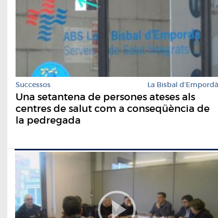
Successos
La Bisbal d'Empord
Una setantena de persones ateses als
centres de salut com a conseqüència de
la pedregada