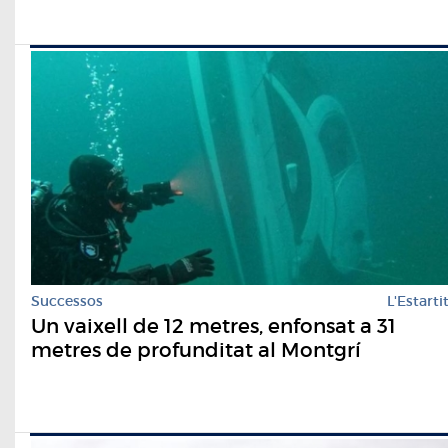
Successos
L'Estarti
Un vaixell de 12 metres, enfonsat a 31
metres de profunditat al Montgrí