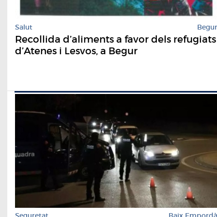
Salut
Begu
Recollida d’aliments a favor dels refugiats
d’Atenes i Lesvos, a Begur
Seguretat
Baix Empord