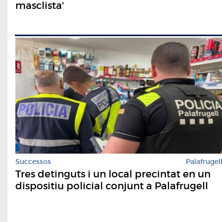
masclista'
Successos
Palafrugel
Tres detinguts i un local precintat en un
dispositiu policial conjunt a Palafrugell