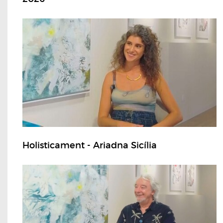
Holisticament - Ariadna Sicília