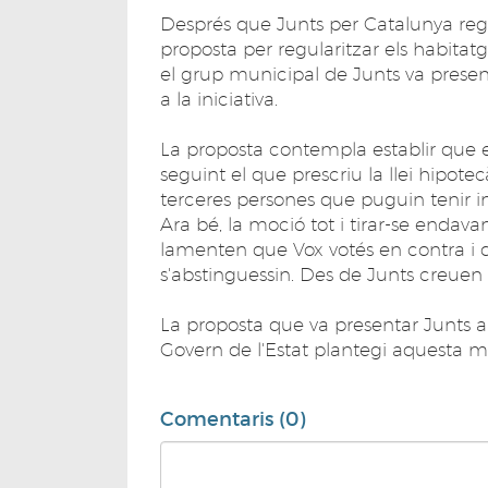
Després que Junts per Catalunya regi
proposta per regularitzar els habitatge
el grup municipal de Junts va presen
a la iniciativa.
La proposta contempla establir que e
seguint el que prescriu la llei hipotec
terceres persones que puguin tenir i
Ara bé, la moció tot i tirar-se endava
lamenten que Vox votés en contra i 
s'abstinguessin. Des de Junts creuen 
La proposta que va presentar Junts al 
Govern de l'Estat plantegi aquesta mo
Comentaris (0)