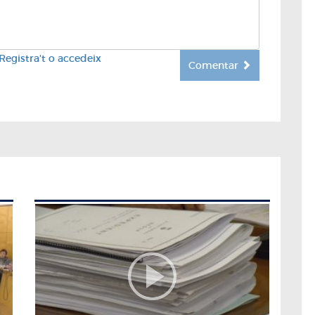
Registra't o accedeix
Comentar