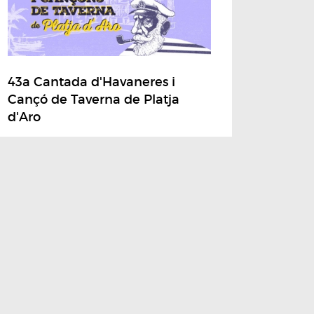
43a Cantada d'Havaneres i
Cançó de Taverna de Platja
d'Aro