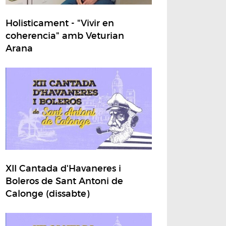
Holisticament - "Vivir en
coherencia" amb Veturian
Arana
XII Cantada d'Havaneres i
Boleros de Sant Antoni de
Calonge (dissabte)