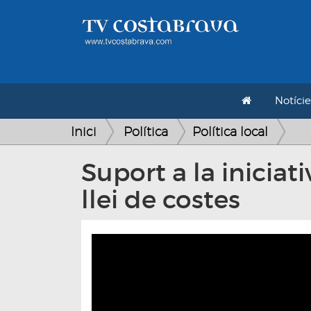
Notície
Inici
Política
Política local
Suport a la iniciat
llei de costes