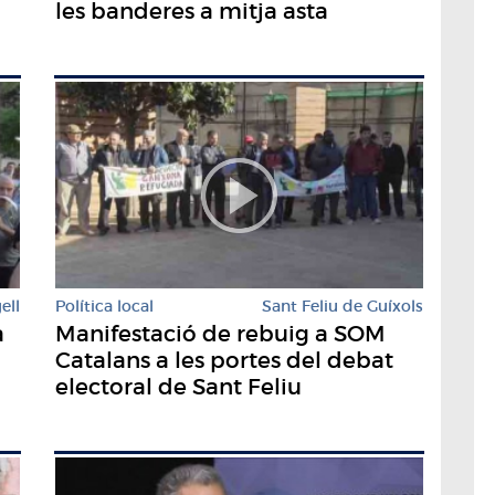
les banderes a mitja asta
ell
Política local
Sant Feliu de Guíxols
a
Manifestació de rebuig a SOM
Catalans a les portes del debat
electoral de Sant Feliu