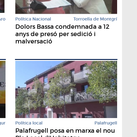
Aro
Política Nacional
Torroella de Montgrí
Dolors Bassa condemnada a 12
anys de presó per sedició i
malversació
Política local
Palafrugell
gur
Palafrugell posa en marxa el nou