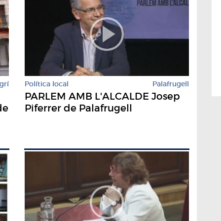
grí
Política local
Palafrugell
PARLEM AMB L'ALCALDE Josep
de
Piferrer de Palafrugell