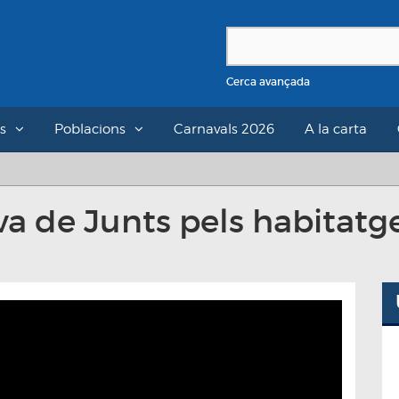
Cerca avançada
s
Poblacions
Carnavals 2026
A la carta
iva de Junts pels habitatge