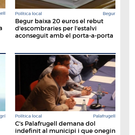
ell
Política local
Begur
Begur baixa 20 euros el rebut
a
d'escombraries per l'estalvi
aconseguit amb el porta-a-porta
grí
Política local
Palafrugell
C's Palafrugell demana dol
indefinit al municipi i que onegin