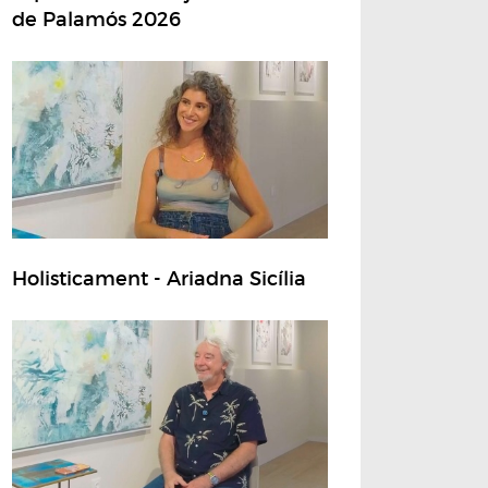
de Palamós 2026
Holisticament - Ariadna Sicília