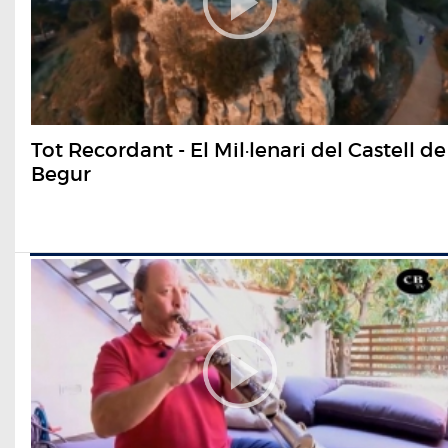
Tot Recordant - El Mil·lenari del Castell de
Begur