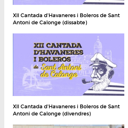
XII Cantada d'Havaneres i Boleros de Sant
Antoni de Calonge (dissabte)
XII Cantada d'Havaneres i Boleros de Sant
Antoni de Calonge (divendres)