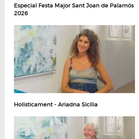
Especial Festa Major Sant Joan de Palamós
2026
Holisticament - Ariadna Sicília