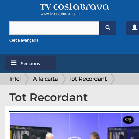
Cerca avançada
Seccions
Inici
A la carta
Tot Recordant
Tot Recordant