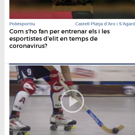
Poliesportiu
Castell-Platja d'Aro i S'Agar
Com s'ho fan per entrenar els i les
esportistes d'elit en temps de
coronavirus?