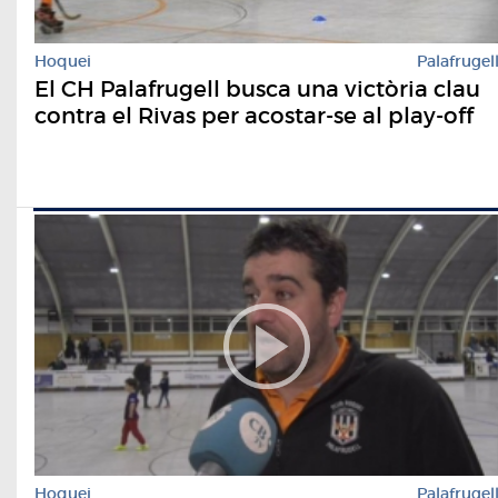
Hoquei
Palafrugel
El CH Palafrugell busca una victòria clau
contra el Rivas per acostar-se al play-off
Hoquei
Palafrugel