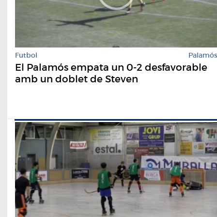
Futbol
Palamó
El Palamós empata un 0-2 desfavorable
amb un doblet de Steven