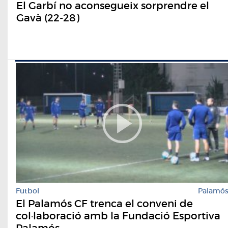
El Garbí no aconsegueix sorprendre el
Gavà (22-28)
Futbol
Palamó
El Palamós CF trenca el conveni de
col·laboració amb la Fundació Esportiva
Palamós