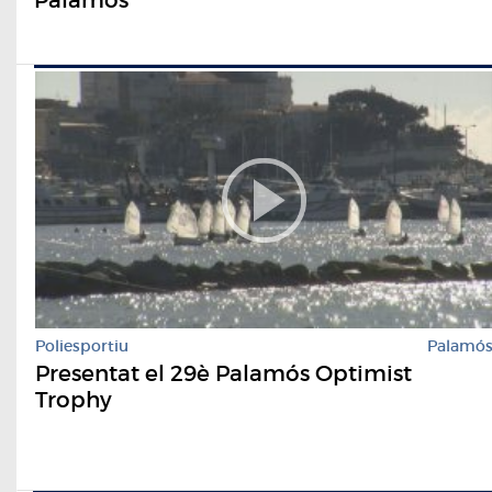
Poliesportiu
Palamó
Presentat el 29è Palamós Optimist
Trophy