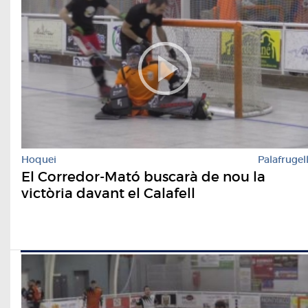
Hoquei
Palafrugel
El Corredor-Mató buscarà de nou la
victòria davant el Calafell