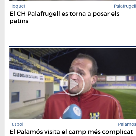
Hoquei
Palafrugel
El CH Palafrugell es torna a posar els
patins
Futbol
Palamó
El Palamós visita el camp més complicat