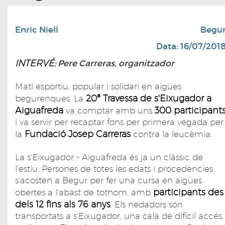
Enric Niell
Begu
Data: 16/07/201
INTERVÉ:
Pere Carreras, organitzador
Matí esportiu, popular i solidari en aigües
20ª Travessa de s'Eixugador a
begurenques. La
Aiguafreda
300 participant
va comptar amb uns
i va servir per recaptar fons per primera vegada per
Fundació Josep Carreras
la
contra la leucèmia.
La s'Eixugador - Aiguafreda és ja un clàssic de
l'estiu. Persones de totes les edats i procedències
s'acosten a Begur per fer una cursa en aigües
participants des
obertes a l'abast de tothom, amb
dels 12 fins als 76 anys
. Els nedadors són
transportats a s'Eixugador, una cala de difícil accés,