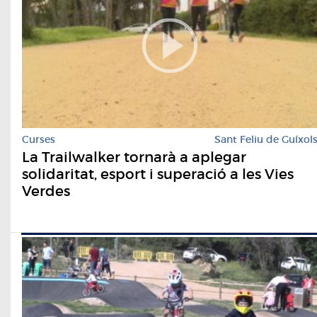
Curses
Sant Feliu de Guíxol
La Trailwalker tornarà a aplegar
solidaritat, esport i superació a les Vies
Verdes