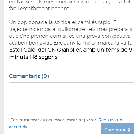
en llanxes. Els més enèrgics i van a peu o, fins i tot,
fan l'escalfament nedant.
Un cop donada la sortida el camí és ràpid. El
trajecte no arriba al quilòmetre i els més preparats,
que s'ho prenen com si fos una prova competitiva,
acaben ben aviat. Enguany la millor marca la va fer
Estel Galo, del CN Granoller, amb un tems de 9
minuts i 18 segons
.
Comentaris (0)
*Per comentar es necessari estar registrat.
Registra't o
accedeix
Comentar