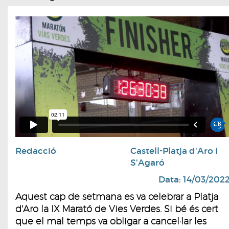
Redacció
Castell-Platja d'Aro i
S'Agaró
Data: 14/03/202
Aquest cap de setmana es va celebrar a Platja
d'Aro la IX Marató de Vies Verdes. Si bé és cert
que el mal temps va obligar a cancel·lar les