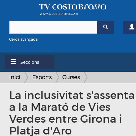
Cerca avançada
Seccions
Inici
Esports
Curses
La inclusivitat s'assenta
a la Marató de Vies
Verdes entre Girona i
Platja d'Aro