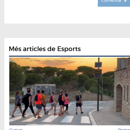
Comentar
Més articles de Esports
Curses
Begu