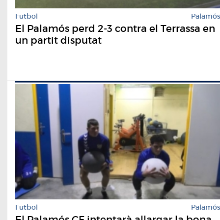
Futbol
Palamó
El Palamós perd 2-3 contra el Terrassa en
un partit disputat
Futbol
Palamó
El Palamós CF intentarà allargar la bona