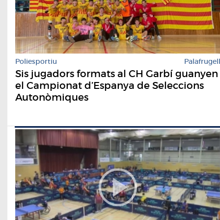
Poliesportiu
Palafrugel
Sis jugadors formats al CH Garbí guanyen
el Campionat d’Espanya de Seleccions
Autonòmiques