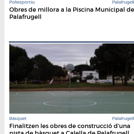
Poliesportiu
Palafrugel
Obres de millora a la Piscina Municipal d
Palafrugell
Bàsquet
Palafrugel
Finalitzen les obres de construcció d’una
pista de bàsquet a Calella de Palafrugell