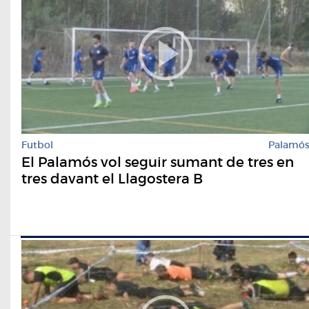
Futbol
Palamó
El Palamós vol seguir sumant de tres en
tres davant el Llagostera B