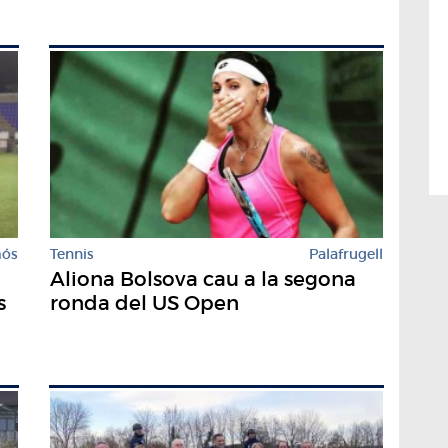
mós
Tennis
Palafrugell
Aliona Bolsova cau a la segona
s
ronda del US Open