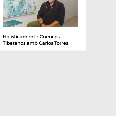
Holisticament - Cuencos
Tibetanos amb Carlos Torres