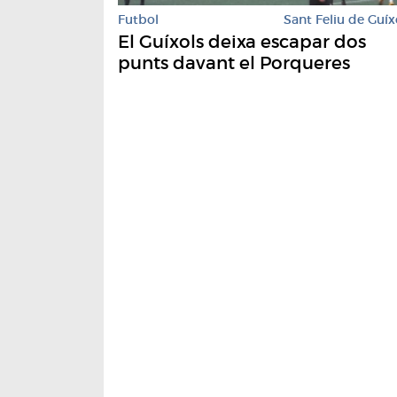
Futbol
Sant Feliu de Guíx
El Guíxols deixa escapar dos
punts davant el Porqueres