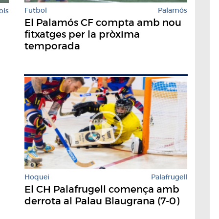
Futbol
Palamós
ols
El Palamós CF compta amb nou
fitxatges per la pròxima
temporada
Hoquei
Palafrugell
El CH Palafrugell comença amb
derrota al Palau Blaugrana (7-0)