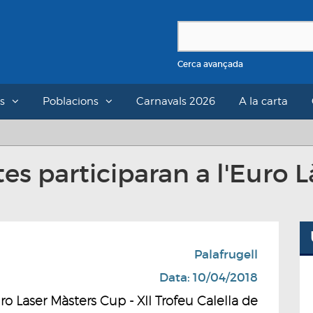
Cerca avançada
s
Poblacions
Carnavals 2026
A la carta
tes participaran a l'Euro 
Palafrugell
Data: 10/04/2018
ro Laser Màsters Cup - XII Trofeu Calella de