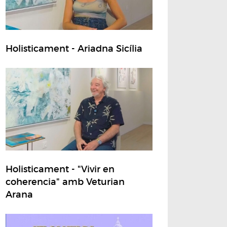
Holisticament - Ariadna Sicília
Holisticament - "Vivir en
coherencia" amb Veturian
Arana