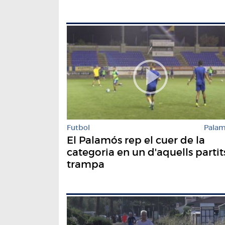
Futbol
Pala
El Palamós rep el cuer de la
categoria en un d'aquells partit
trampa