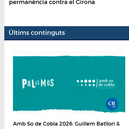
permanència contra el Girona
Últims continguts
Amb So de Cobla 2026: Guillem Batllori &