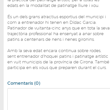
edats en la modalitat de patinatge lliure i xou.
És un dels grans atractius esportius del municipi i
com a entrenador hi tenen en Dídac Garcia.
Patinador de vuitanta-cinc anys que en tota la seva
trajectòria professional ha ensenyat a anar sobre
patins a centenars de nens i nenes gironins.
Amb la seva edat encara continua sobre rodes,
sent entrenador d'hoquei patins i patinatge artístic
en vuit municipis de la província de Girona. També
participa en els xous que preparen durant el curs.
Comentaris (0)