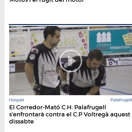
Hoquei
Palafrugel
El Corredor-Mató C.H. Palafrugell
s'enfrontarà contra el C.P Voltregà aquest
dissabte