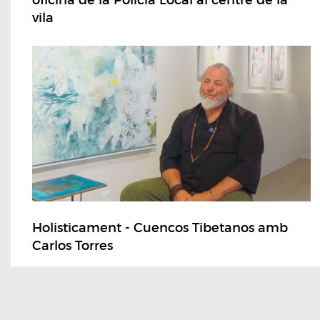
oficina de la Policia Local al centre de la
vila
Holisticament - Cuencos Tibetanos amb
Carlos Torres