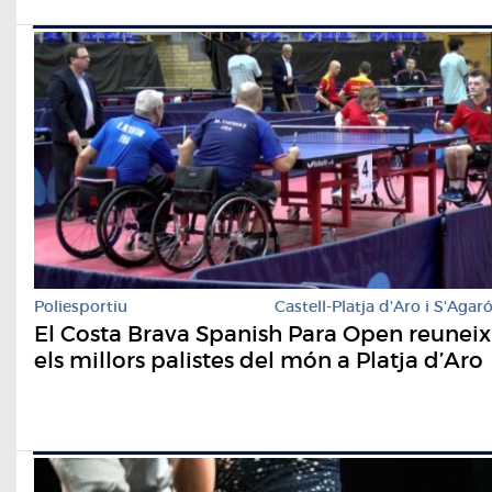
Poliesportiu
Castell-Platja d'Aro i S'Agar
El Costa Brava Spanish Para Open reuneix
els millors palistes del món a Platja d’Aro