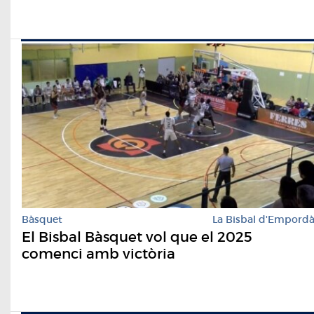
Bàsquet
La Bisbal d'Empord
El Bisbal Bàsquet vol que el 2025
comenci amb victòria