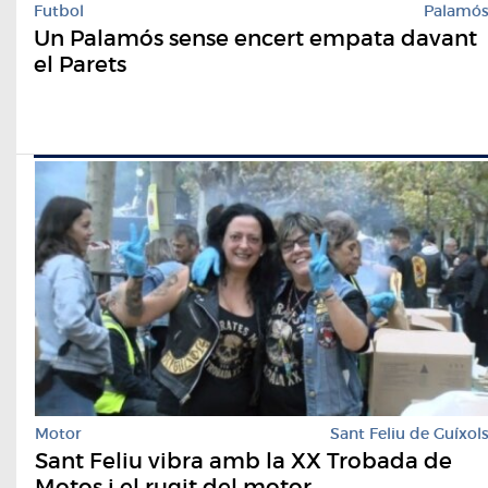
Futbol
Palamó
Un Palamós sense encert empata davant
el Parets
Motor
Sant Feliu de Guíxol
Sant Feliu vibra amb la XX Trobada de
Motos i el rugit del motor