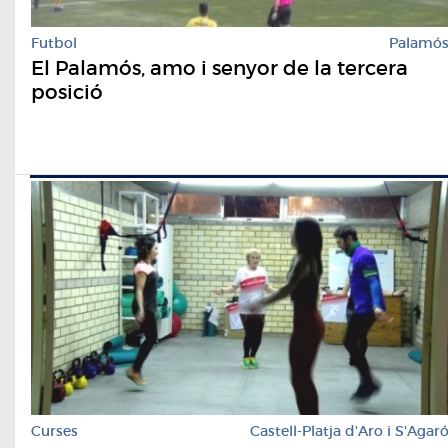
Futbol
Palamó
El Palamós, amo i senyor de la tercera
posició
Curses
Castell-Platja d'Aro i S'Agar