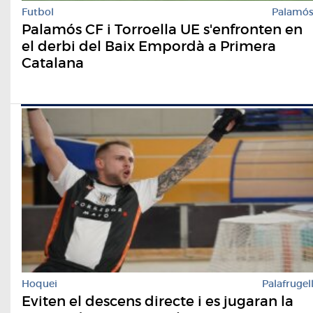
Futbol
Palamó
Palamós CF i Torroella UE s'enfronten en
el derbi del Baix Empordà a Primera
Catalana
Hoquei
Palafrugel
Eviten el descens directe i es jugaran la