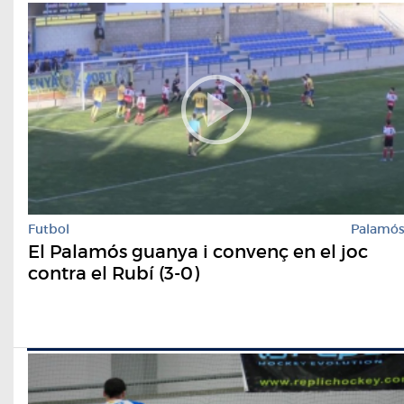
Futbol
Palamó
El Palamós guanya i convenç en el joc
contra el Rubí (3-0)