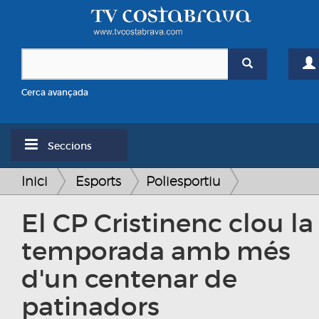
Cerca avançada
Seccions
Inici
Esports
Poliesportiu
El CP Cristinenc clou la
temporada amb més
d'un centenar de
patinadors