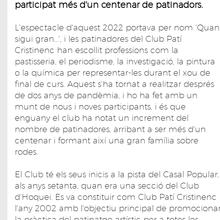
participat més d'un centenar de patinadors.
L'espectacle d'aquest 2022 portava per nom 'Quan
sigui gran...', i les patinadores del Club Patí
Cristinenc han escollit professions com la
pastisseria, el periodisme, la investigació, la pintura
o la química per representar-les durant el xou de
final de curs. Aquest s'ha tornat a realitzar després
de dos anys de pandèmia, i ho ha fet amb un
munt de nous i noves participants, i és que
enguany el club ha notat un increment del
nombre de patinadores, arribant a ser més d'un
centenar i formant així una gran família sobre
rodes.
El Club té els seus inicis a la pista del Casal Popular,
als anys setanta, quan era una secció del Club
d'Hoquei. Es va constituir com Club Patí Cristinenc
l'any 2002 amb l'objectiu principal de promociona
la pràctica del patinatge artístic per a totes les