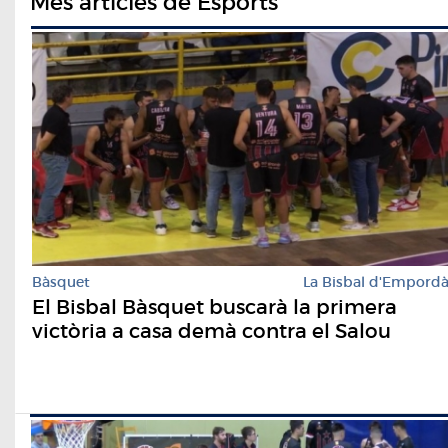
Més articles de Esports
Bàsquet
La Bisbal d'Empord
El Bisbal Bàsquet buscarà la primera
victòria a casa demà contra el Salou