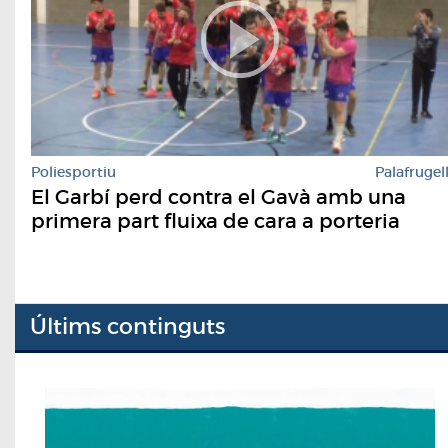
Poliesportiu
Palafrugel
El Garbí perd contra el Gavà amb una
primera part fluixa de cara a porteria
Últims continguts