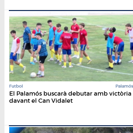
Futbol
Palamó
El Palamós buscarà debutar amb victòria
davant el Can Vidalet