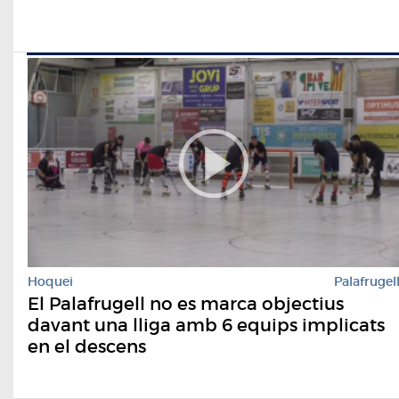
Hoquei
Palafrugel
El Palafrugell no es marca objectius
davant una lliga amb 6 equips implicats
en el descens