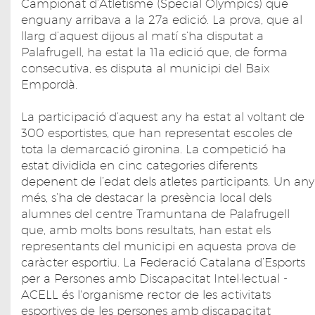
Campionat d’Atletisme (Special Olympics) que
enguany arribava a la 27a edició. La prova, que al
llarg d’aquest dijous al matí s’ha disputat a
Palafrugell, ha estat la 11a edició que, de forma
consecutiva, es disputa al municipi del Baix
Empordà.
La participació d’aquest any ha estat al voltant de
300 esportistes, que han representat escoles de
tota la demarcació gironina. La competició ha
estat dividida en cinc categories diferents
depenent de l’edat dels atletes participants. Un any
més, s’ha de destacar la presència local dels
alumnes del centre Tramuntana de Palafrugell
que, amb molts bons resultats, han estat els
representants del municipi en aquesta prova de
caràcter esportiu. La Federació Catalana d’Esports
per a Persones amb Discapacitat Intel·lectual -
ACELL és l'organisme rector de les activitats
esportives de les persones amb discapacitat