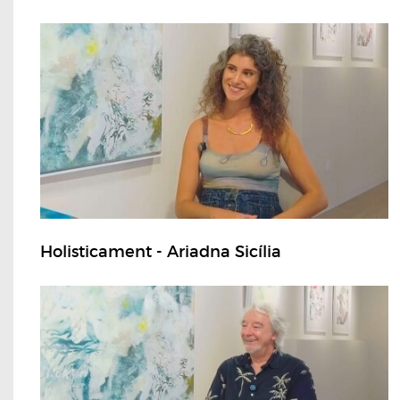
Holisticament - Ariadna Sicília