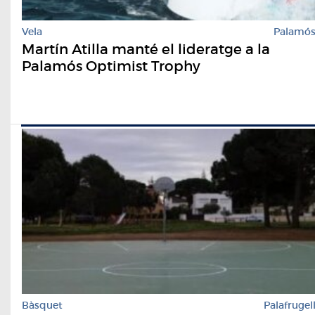
Vela
Palamó
Martín Atilla manté el lideratge a la
Palamós Optimist Trophy
Bàsquet
Palafrugel