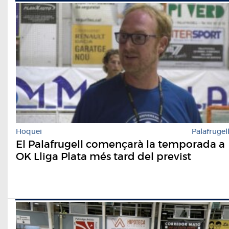
Hoquei
Palafrugel
El Palafrugell començarà la temporada a
OK Lliga Plata més tard del previst