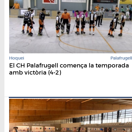
Hoquei
Palafrugel
El CH Palafrugell comença la temporada
amb victòria (4-2)