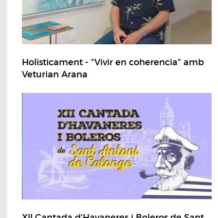
Holisticament - "Vivir en coherencia" amb
Veturian Arana
XII Cantada d'Havaneres i Boleros de Sant