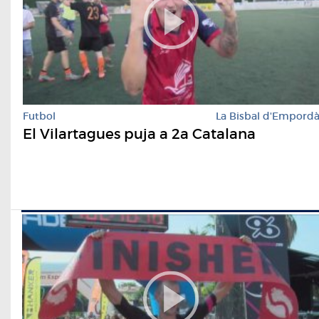
Futbol
La Bisbal d'Empord
El Vilartagues puja a 2a Catalana