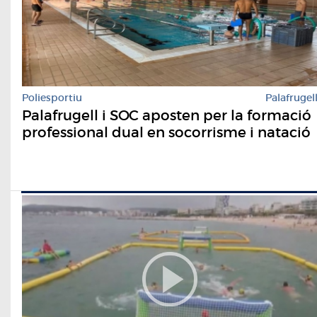
Poliesportiu
Palafrugel
Palafrugell i SOC aposten per la formació
professional dual en socorrisme i natació