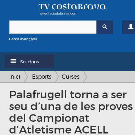
Cerca avançada
Seccions
Inici
Esports
Curses
Palafrugell torna a ser
seu d’una de les proves
del Campionat
d’Atletisme ACELL