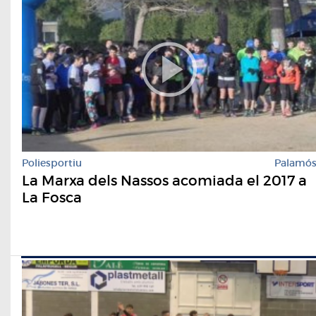
Poliesportiu
Palamó
La Marxa dels Nassos acomiada el 2017 a
La Fosca