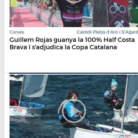
Curses
Castell-Platja d'Aro i S'Agar
Guillem Rojas guanya la 100% Half Costa
Brava i s'adjudica la Copa Catalana