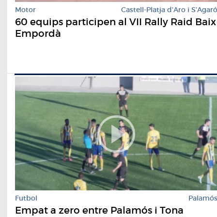
Motor
Castell-Platja d'Aro i S'Agar
60 equips participen al VII Rally Raid Baix
Empordà
Futbol
Palamó
Empat a zero entre Palamós i Tona