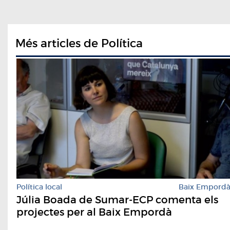
Més articles de Política
Política local
Baix Empord
Júlia Boada de Sumar-ECP comenta els
projectes per al Baix Empordà