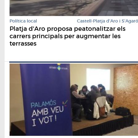
Política local
Castell-Platja d'Aro i S'Agar
Platja d'Aro proposa peatonalitzar els
carrers principals per augmentar les
terrasses