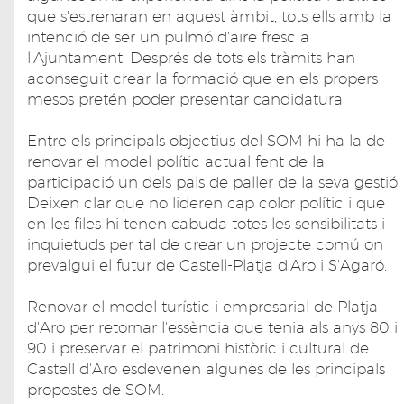
que s'estrenaran en aquest àmbit, tots ells amb la
intenció de ser un pulmó d'aire fresc a
l'Ajuntament. Després de tots els tràmits han
aconseguit crear la formació que en els propers
mesos pretén poder presentar candidatura.
Entre els principals objectius del SOM hi ha la de
renovar el model polític actual fent de la
participació un dels pals de paller de la seva gestió.
Deixen clar que no lideren cap color polític i que
en les files hi tenen cabuda totes les sensibilitats i
inquietuds per tal de crear un projecte comú on
prevalgui el futur de Castell-Platja d'Aro i S'Agaró.
Renovar el model turístic i empresarial de Platja
d'Aro per retornar l'essència que tenia als anys 80 i
90 i preservar el patrimoni històric i cultural de
Castell d'Aro esdevenen algunes de les principals
propostes de SOM.