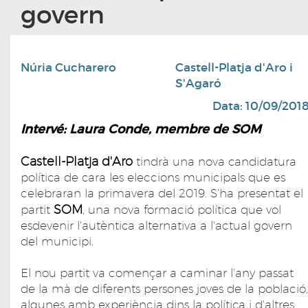
govern
Núria Cucharero
Castell-Platja d'Aro i
S'Agaró
Data: 10/09/201
Intervé: Laura Conde, membre de SOM
Castell-Platja d'Aro
tindrà una nova candidatura
política de cara les eleccions municipals que es
celebraran la primavera del 2019. S'ha presentat el
SOM
partit
, una nova formació política que vol
esdevenir l'autèntica alternativa a l'actual govern
del municipi.
El nou partit va començar a caminar l'any passat
de la mà de diferents persones joves de la població,
algunes amb experiència dins la política i d'altres