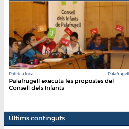
Política local
Palafrugel
Palafrugell executa les propostes del
Consell dels Infants
Últims continguts