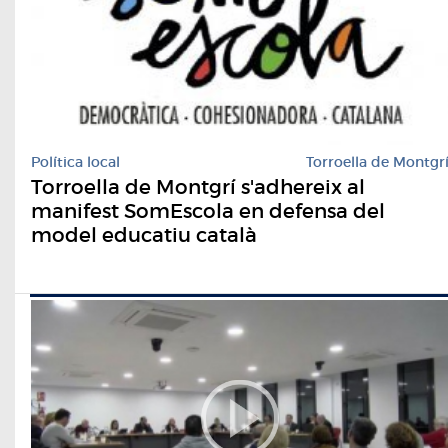
Política local
Torroella de Montgr
Torroella de Montgrí s'adhereix al
manifest SomEscola en defensa del
model educatiu català