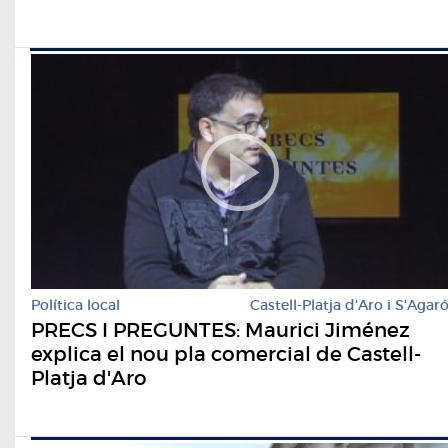
Política local
Castell-Platja d'Aro i S'Agar
PRECS I PREGUNTES: Maurici Jiménez
explica el nou pla comercial de Castell-
Platja d'Aro