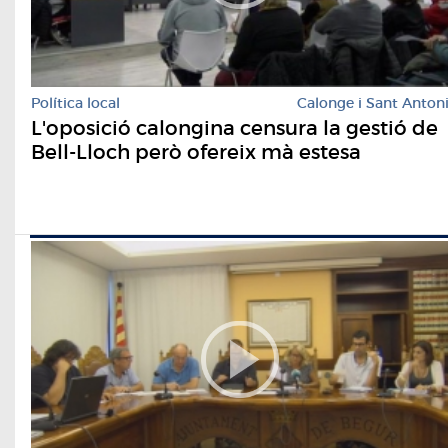
Política local
Calonge i Sant Anton
L'oposició calongina censura la gestió de
Bell-Lloch però ofereix mà estesa