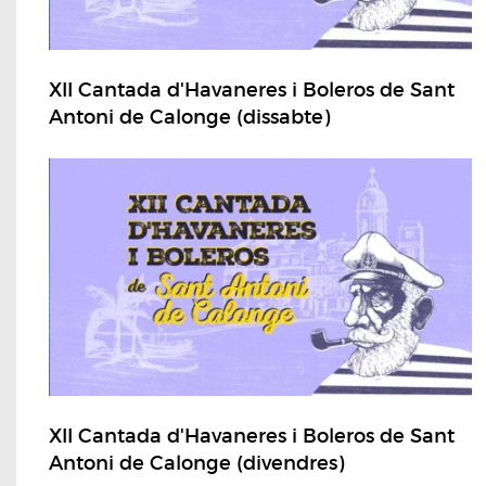
XII Cantada d'Havaneres i Boleros de Sant
Antoni de Calonge (dissabte)
XII Cantada d'Havaneres i Boleros de Sant
Antoni de Calonge (divendres)