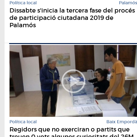
Política local
Palamó
Dissabte s'inicia la tercera fase del procés
de participació ciutadana 2019 de
Palamós
Política local
Baix Empord
Regidors que no exerciran o partits que
treuen 0 vots algunes curiositats del 26M