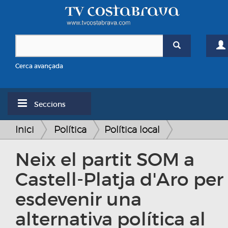
Cerca avançada
Seccions
Inici
Política
Política local
Neix el partit SOM a
Castell-Platja d'Aro per
esdevenir una
alternativa política al