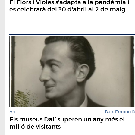
El Flors i Violes s'adapta a la pandèmia i
es celebrarà del 30 d'abril al 2 de maig
Art
Baix Empord
Els museus Dalí superen un any més el
milió de visitants