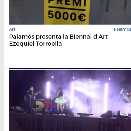
Art
Palamó
Palamós presenta la Biennal d'Art
Ezequiel Torroella