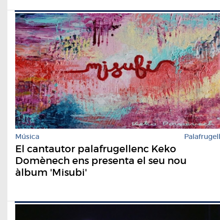
Música
Palafrugel
El cantautor palafrugellenc Keko
Domènech ens presenta el seu nou
àlbum 'Misubi'