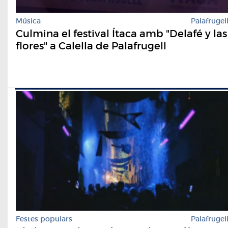
Música
Palafrugel
Culmina el festival Ítaca amb "Delafé y las
flores" a Calella de Palafrugell
Festes populars
Palafrugel