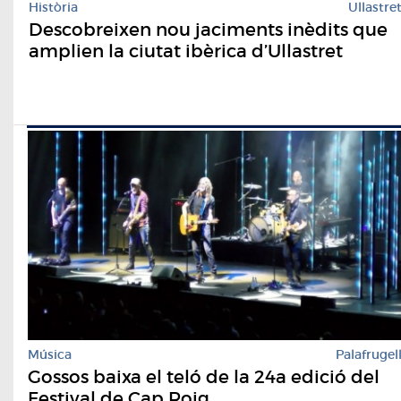
Història
Ullastre
Descobreixen nou jaciments inèdits que
amplien la ciutat ibèrica d’Ullastret
Música
Palafrugel
Gossos baixa el teló de la 24a edició del
Festival de Cap Roig