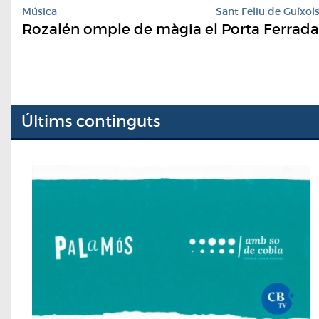
Música
Sant Feliu de Guíxol
Rozalén omple de màgia el Porta Ferrada
Últims continguts