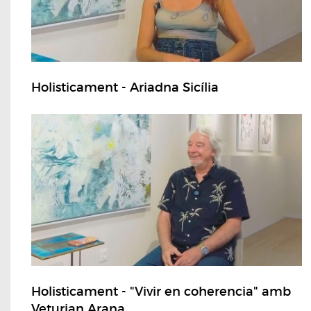
Holisticament - Ariadna Sicília
Holisticament - "Vivir en coherencia" amb
Veturian Arana