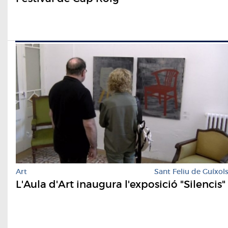
Art
Sant Feliu de Guíxol
L'Aula d'Art inaugura l'exposició "Silencis"