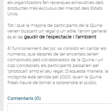
els organitzadors fan recerques exhaustives dels
productes més exclusius del mercat dels Estats
Units.
Tot i que la majoria de participants de la Quina
venen buscant un regal o un altre, l'ànim general
gaudir de l'espectacle i l'ambient
és el de
.
El funcionament del joc va consistir en cantar els
números, que després de ser encertats serien
comprovats pels col·laboradors de la Quina i un
cop corroborats, els participants passarien pel
"photocall" amb el seu regal. D'aquesta manera, la
incògnita està servida pel 2020, quan la Quina
Freak haurà de tornar a sorprendre el públic.
Comentaris (0)