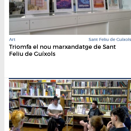
Art
Sant Feliu de Guíxol
Triomfa el nou marxandatge de Sant
Feliu de Guíxols