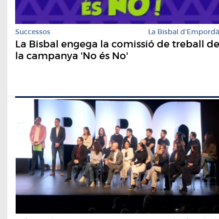
Successos
La Bisbal d'Empord
La Bisbal engega la comissió de treball d
la campanya 'No és No'