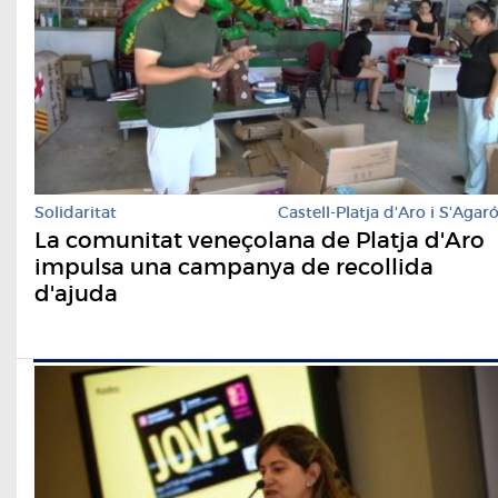
Solidaritat
Castell-Platja d'Aro i S'Agar
La comunitat veneçolana de Platja d'Aro
impulsa una campanya de recollida
d'ajuda