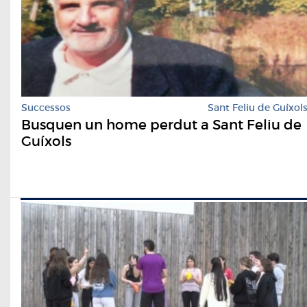
Successos
Sant Feliu de Guíxol
Busquen un home perdut a Sant Feliu de
Guíxols