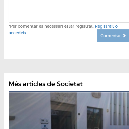
*Per comentar es necessari estar registrat.
Registra't o
accedeix
Comentar
Més articles de Societat