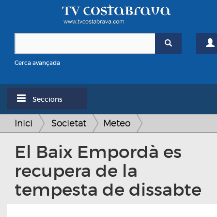
Cerca avançada
Seccions
Inici
Societat
Meteo
El Baix Empordà es
recupera de la
tempesta de dissabte