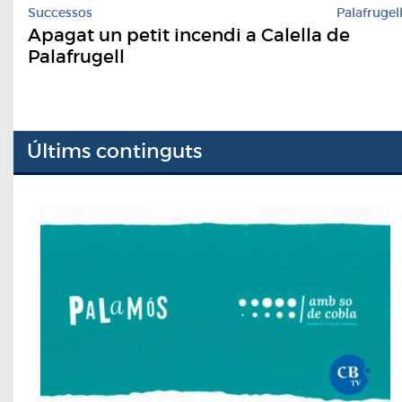
Successos
Palafrugel
Apagat un petit incendi a Calella de
Palafrugell
Últims continguts