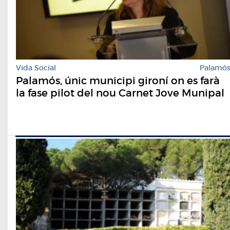
Vida Social
Palamó
Palamós, únic municipi gironí on es farà
la fase pilot del nou Carnet Jove Munipal