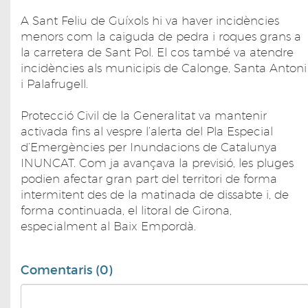
A Sant Feliu de Guíxols hi va haver incidències
menors com la caiguda de pedra i roques grans a
la carretera de Sant Pol. El cos també va atendre
incidències als municipis de Calonge, Santa Antoni
i Palafrugell.
Protecció Civil de la Generalitat va mantenir
activada fins al vespre l’alerta del Pla Especial
d’Emergències per Inundacions de Catalunya
INUNCAT. Com ja avançava la previsió, les pluges
podien afectar gran part del territori de forma
intermitent des de la matinada de dissabte i, de
forma continuada, el litoral de Girona,
especialment al Baix Empordà.
Comentaris (0)