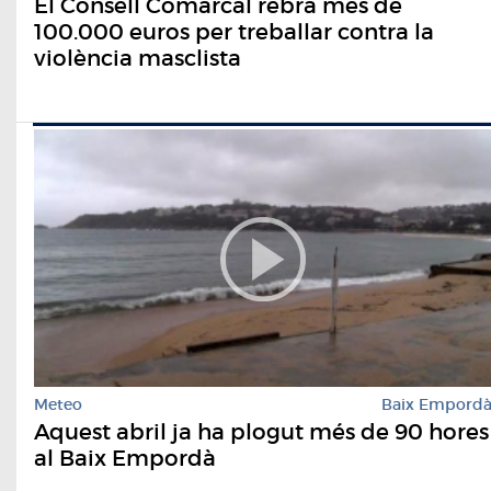
El Consell Comarcal rebrà més de
100.000 euros per treballar contra la
violència masclista
Meteo
Baix Empord
Aquest abril ja ha plogut més de 90 hores
al Baix Empordà