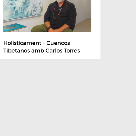
Holisticament - Cuencos
Tibetanos amb Carlos Torres