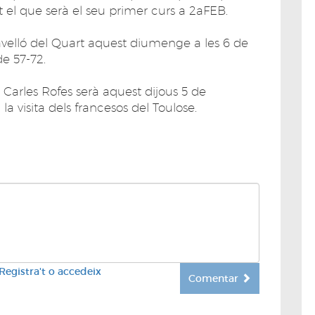
el que serà el seu primer curs a 2aFEB.
avelló del Quart aquest diumenge a les 6 de
de 57-72.
 Carles Rofes serà aquest dijous 5 de
la visita dels francesos del Toulose.
Registra't o accedeix
Comentar