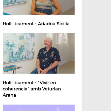
Holisticament - Ariadna Sicília
Holisticament - "Vivir en
coherencia" amb Veturian
Arana