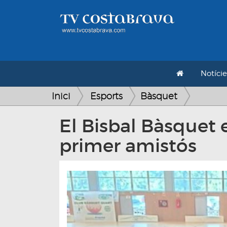
Notície
Inici
Esports
Bàsquet
El Bisbal Bàsquet 
primer amistós