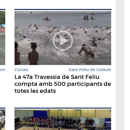
ers
Curses
Sant Feliu de Guíxols
La 47a Travessia de Sant Feliu
compta amb 500 participants de
totes les edats