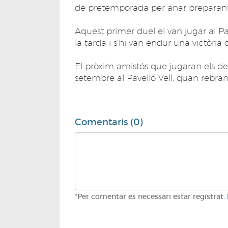
de pretemporada per anar preparant 
Aquest primer duel el van jugar al P
la tarda i s'hi van endur una victòria 
El pròxim amistós que jugaran els de
setembre al Pavelló Vell, quan rebran 
Comentaris (0)
*Per comentar es necessari estar registrat.