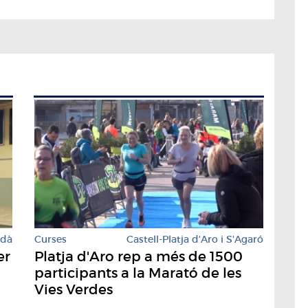
rdà
Curses
Castell-Platja d'Aro i S'Agaró
er
Platja d'Aro rep a més de 1500
participants a la Marató de les
Vies Verdes