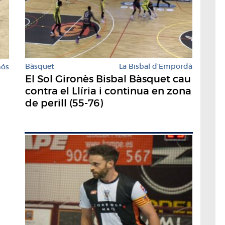
Bàsquet
La Bisbal d'Empordà
mós
El Sol Gironès Bisbal Bàsquet cau
contra el Llíria i continua en zona
de perill (55-76)