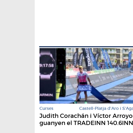
Curses
Castell-Platja d'Aro i S'Ag
Judith Corachán i Víctor Arroyo
guanyen el TRADEINN 140.6IN