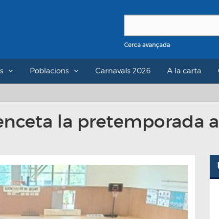
Cerca avançada
s
Poblacions
Carnavals 2026
A la carta
enceta la pretemporada a