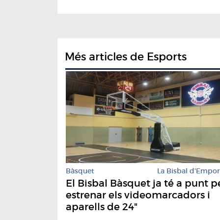
Més articles de Esports
Bàsquet
La Bisbal d'Empo
El Bisbal Bàsquet ja té a punt p
estrenar els videomarcadors i
aparells de 24"